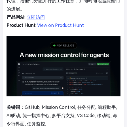
代理，给他们分配并行的工作任务，并随时随地追踪他们
的进展。
产品网站
:
立即访问
Product Hunt
:
View on Product Hunt
关键词
：GitHub, Mission Control, 任务分配, 编程助手,
AI驱动, 统一指挥中心, 多平台支持, VS Code, 移动端, 命
令行界面, 任务监控,