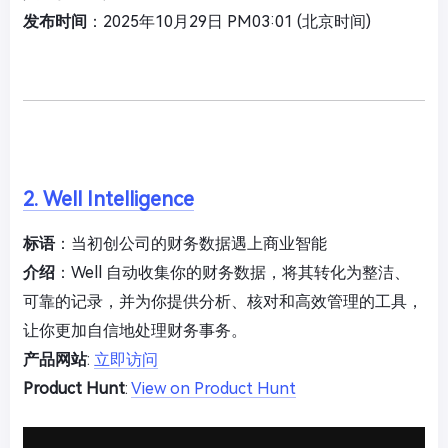
发布时间
：2025年10月29日 PM03:01 (北京时间)
2. Well Intelligence
标语
：当初创公司的财务数据遇上商业智能
介绍
：Well 自动收集你的财务数据，将其转化为整洁、
可靠的记录，并为你提供分析、核对和高效管理的工具，
让你更加自信地处理财务事务。
产品网站
:
立即访问
Product Hunt
:
View on Product Hunt