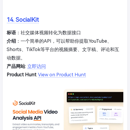
14. SocialKit
标语
：社交媒体视频转化为数据接口
介绍
：一个简单的API，可以帮助你提取YouTube、
Shorts、TikTok等平台的视频摘要、文字稿、评论和互
动数据。
产品网站
:
立即访问
Product Hunt
:
View on Product Hunt