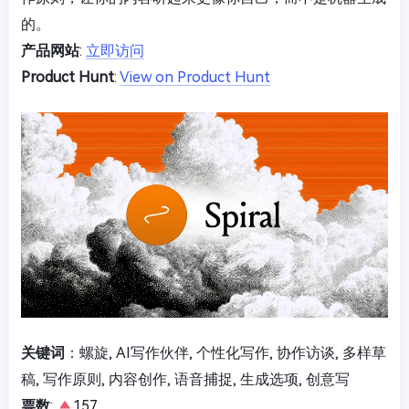
的。
产品网站
:
立即访问
Product Hunt
:
View on Product Hunt
关键词
：螺旋, AI写作伙伴, 个性化写作, 协作访谈, 多样草
稿, 写作原则, 内容创作, 语音捕捉, 生成选项, 创意写
票数
:
157