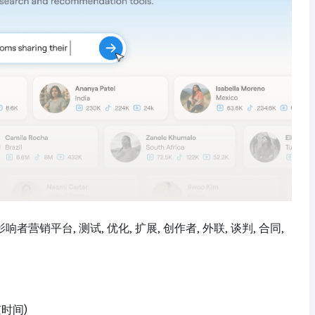
 影响者营销平台, 测试, 优化, 扩展, 创作者, 外联, 谈判, 合同,
京时间)