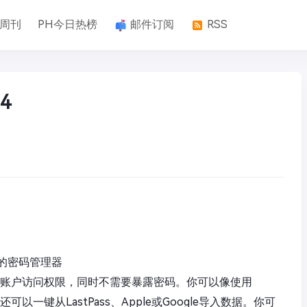
k周刊
PH今日热榜
邮件订阅
RSS
4
的密码管理器
全地共享账户访问权限，同时不需要暴露密码。你可以像使用
以一键从LastPass、Apple或Google导入数据。你可