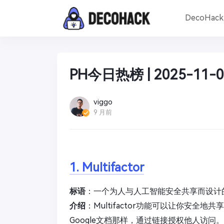
DecoHac
PH今日热榜 | 2025-11-0
viggo
9 月前
1. Multifactor
标语
：一个为人与人工智能安全共享而设计
介绍
：Multifactor功能可以让你安
Google文档那样，通过链接授权他人访问。还可