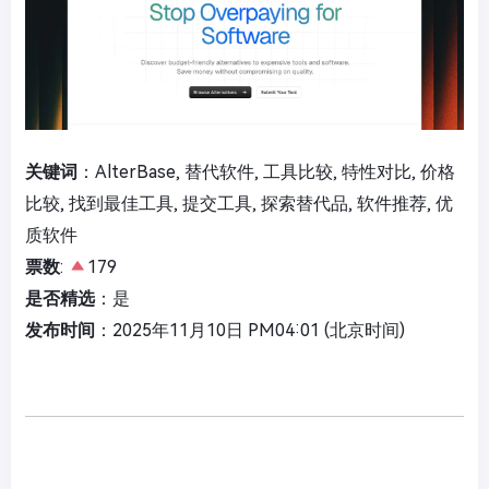
关键词
：AlterBase, 替代软件, 工具比较, 特性对比, 价格
比较, 找到最佳工具, 提交工具, 探索替代品, 软件推荐, 优
质软件
票数
:
179
是否精选
：是
发布时间
：2025年11月10日 PM04:01 (北京时间)