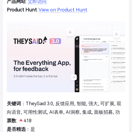
产品网站
:
立即访问
Product Hunt
:
View on Product Hunt
关键词
：TheySaid 3.0, 反馈应用, 智能, 强大, 可扩展, 双
向语音, 可用性测试, AI表单, AI洞察, 集成, 面板招募, 功
票数
:
418
是否精选
：是