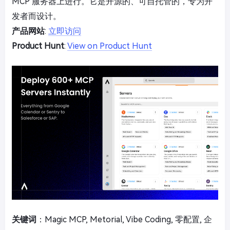
MCP 服务器上进行。它是开源的、可自托管的，专为开
发者而设计。
产品网站
:
立即访问
Product Hunt
:
View on Product Hunt
关键词
：Magic MCP, Metorial, Vibe Coding, 零配置, 企