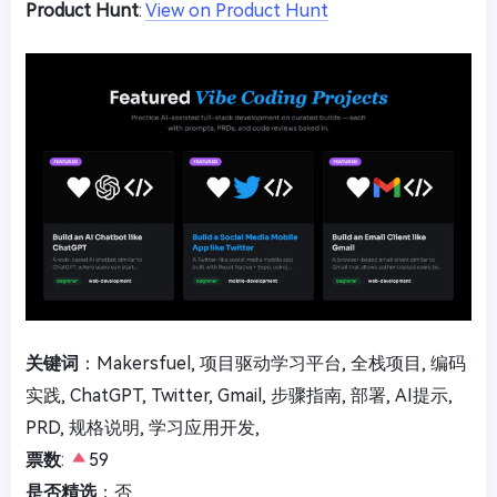
Product Hunt
:
View on Product Hunt
关键词
：Makersfuel, 项目驱动学习平台, 全栈项目, 编码
实践, ChatGPT, Twitter, Gmail, 步骤指南, 部署, AI提示,
PRD, 规格说明, 学习应用开发,
票数
:
59
是否精选
：否