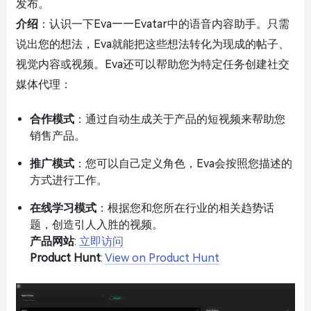
发布。
介绍
：认识一下Eva——Evatar中的语音内容助手。只需
说出您的想法，Eva就能把这些想法转化为现成的帖子、
视觉内容或视频。Eva还可以帮助您为特定任务创建社交
媒体代理：
合作模式
：通过自动生成关于产品的短视频来帮助您
销售产品。
推广模式
：您可以自己定义角色，Eva会按照您描述的
方式进行工作。
在线学习模式
：根据您和您所在行业的相关趋势话
题，创造引人入胜的视频。
产品网站
:
立即访问
Product Hunt
:
View on Product Hunt