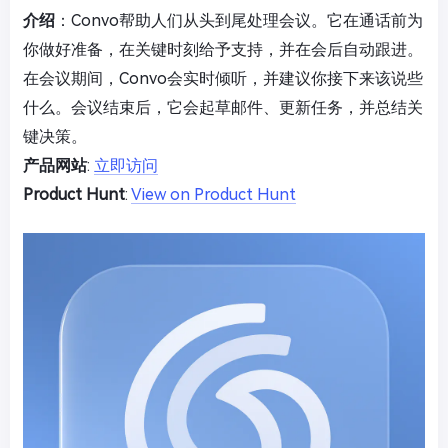
介绍
：Convo帮助人们从头到尾处理会议。它在通话前为
你做好准备，在关键时刻给予支持，并在会后自动跟进。
在会议期间，Convo会实时倾听，并建议你接下来该说些
什么。会议结束后，它会起草邮件、更新任务，并总结关
键决策。
产品网站
:
立即访问
Product Hunt
:
View on Product Hunt