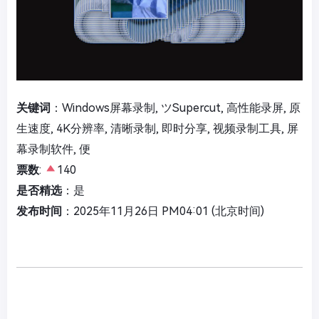
关键词
：Windows屏幕录制, ツSupercut, 高性能录屏, 原
生速度, 4K分辨率, 清晰录制, 即时分享, 视频录制工具, 屏
幕录制软件, 便
票数
:
140
是否精选
：是
发布时间
：2025年11月26日 PM04:01 (北京时间)