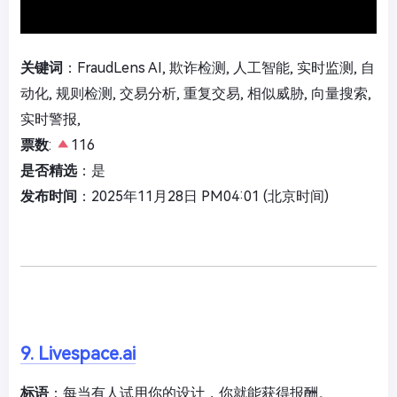
关键词
：FraudLens AI, 欺诈检测, 人工智能, 实时监测, 自
动化, 规则检测, 交易分析, 重复交易, 相似威胁, 向量搜索,
实时警报,
票数
:
116
是否精选
：是
发布时间
：2025年11月28日 PM04:01 (北京时间)
9. Livespace.ai
标语
：每当有人试用你的设计，你就能获得报酬。