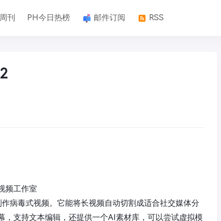
k周刊
PH今日热榜
邮件订阅
RSS
2
视频工作室
队快速制作病毒式视频。它能将长视频自动切割成适合社交媒体分
幕，支持文本编辑，还提供一个AI素材库，可以尝试虚拟模