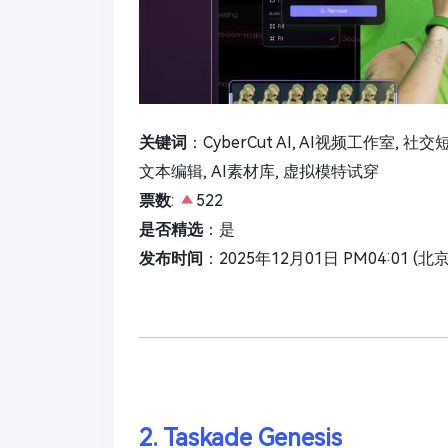
关键词
：CyberCut AI, AI视频工作室,
文本编辑, AI素材库, 虚拟模特试穿
票数
:
522
是否精选
：是
发布时间
：2025年12月01日 PM04:01 (北
2. Taskade Genesis