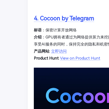
4. Cocoon by Telegram
标语
：保密计算开放网络
介绍
：GPU拥有者通过为网络提供算力来挖
享受AI服务的同时，保持完全的隐私和机密性；
产品网站
:
立即访问
Product Hunt
:
View on Product Hunt