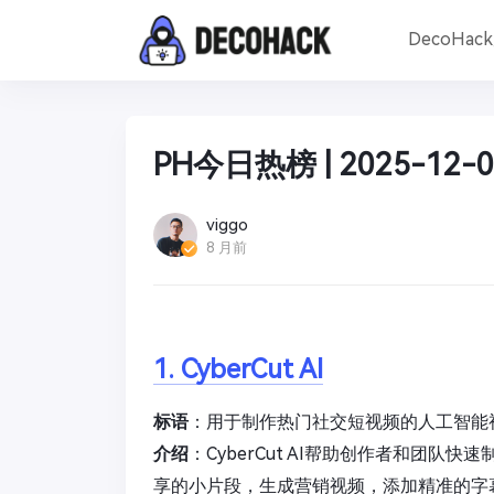
DecoHac
PH今日热榜 | 2025-12-0
viggo
8 月前
1. CyberCut AI
标语
：用于制作热门社交短视频的人工智能
介绍
：CyberCut AI帮助创作者和团
享的小片段，生成营销视频，添加精准的字