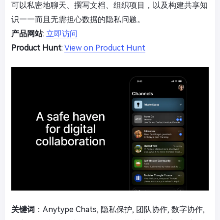
可以私密地聊天、撰写文档、组织项目，以及构建共享知
识——而且无需担心数据的隐私问题。
产品网站
:
立即访问
Product Hunt
:
View on Product Hunt
关键词
：Anytype Chats, 隐私保护, 团队协作, 数字协作,