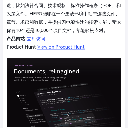
造，比如法律合同、技术规格、标准操作程序（SOP）和
政策文件。HERO能够在一个集成环境中动态连接文件、
章节、术语和数据，并提供闪电般快速的搜索功能，无论
你有10个还是10,000个项目文档，都能轻松应对。
产品网站
:
立即访问
Product Hunt
:
View on Product Hunt