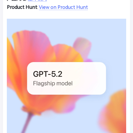
Product Hunt
:
View on Product Hunt