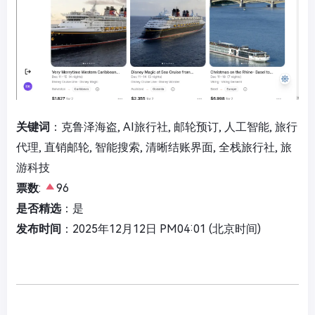
关键词
：克鲁泽海盗, AI旅行社, 邮轮预订, 人工智能, 旅行
代理, 直销邮轮, 智能搜索, 清晰结账界面, 全栈旅行社, 旅
游科技
票数
:
96
是否精选
：是
发布时间
：2025年12月12日 PM04:01 (北京时间)