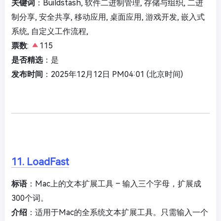
关键词
：Buildstash, 软件二进制管理, 存储与组织, 二进
制分享, 安全共享, 移动应用, 桌面应用, 游戏开发, 嵌入式
系统, 自定义工作流程,
票数
:
115
是否精选
：是
发布时间
：2025年12月12日 PM04:01 (北京时间)
11. LoadFast
标语
：Mac上的文本扩展工具 – 输入三个字母，扩展成
300个词。
介绍
：适用于Mac的全系统文本扩展工具。只需输入一个