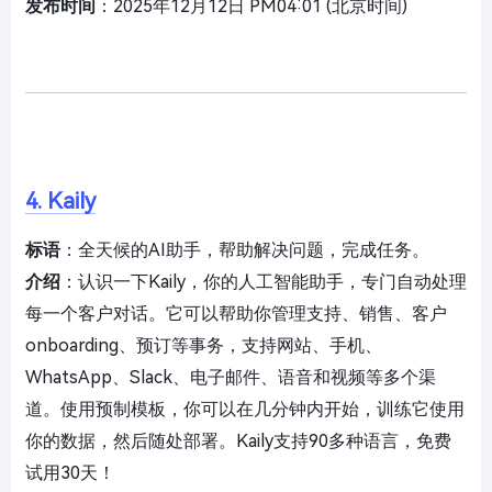
发布时间
：2025年12月12日 PM04:01 (北京时间)
4. Kaily
标语
：全天候的AI助手，帮助解决问题，完成任务。
介绍
：认识一下Kaily，你的人工智能助手，专门自动处理
每一个客户对话。它可以帮助你管理支持、销售、客户
onboarding、预订等事务，支持网站、手机、
WhatsApp、Slack、电子邮件、语音和视频等多个渠
道。使用预制模板，你可以在几分钟内开始，训练它使用
你的数据，然后随处部署。Kaily支持90多种语言，免费
试用30天！