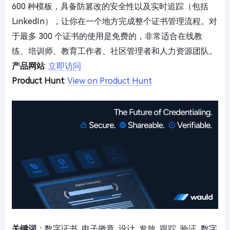
600 种模板，具备防篡改的安全性以及实时追踪（包括
LinkedIn），让你在一个地方完成整个证书管理流程。对
于最多 300 个证书的使用是免费的，非常适合在线教
练、培训师、教育工作者、社区管理者和人力资源团队。
产品网站
:
立即访问
Product Hunt
:
View on Product Hunt
关键词
：数字证书, 电子徽章, 设计, 发放, 跟踪, 验证, 数字