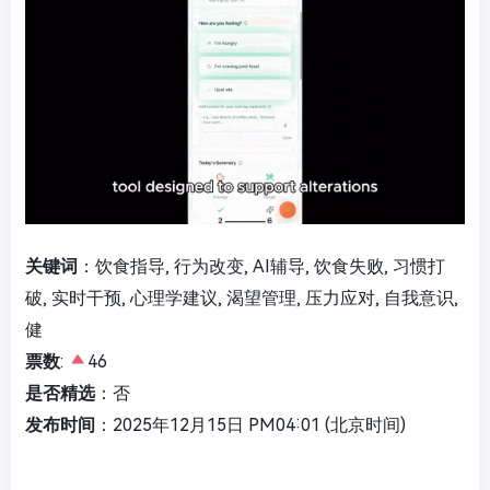
关键词
：饮食指导, 行为改变, AI辅导, 饮食失败, 习惯打
破, 实时干预, 心理学建议, 渴望管理, 压力应对, 自我意识,
健
票数
:
46
是否精选
：否
发布时间
：2025年12月15日 PM04:01 (北京时间)