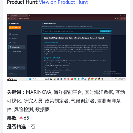
Product Hunt
:
View on Product Hunt
关键词
：MARINOVA, 海洋智能平台, 实时海洋数据, 互动
可视化, 研究人员, 政策制定者, 气候创新者, 监测海洋条
件, 风险检测, 数据驱
票数
:
65
是否精选
：否