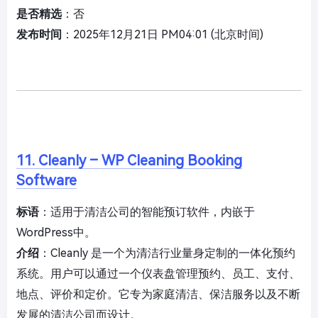
是否精选
：否
发布时间
：2025年12月21日 PM04:01 (北京时间)
11. Cleanly – WP Cleaning Booking
Software
标语
：适用于清洁公司的智能预订软件，内嵌于
WordPress中。
介绍
：Cleanly 是一个为清洁行业量身定制的一体化预约
系统。用户可以通过一个仪表盘管理预约、员工、支付、
地点、评价和定价。它专为家庭清洁、保洁服务以及不断
发展的清洁公司而设计。