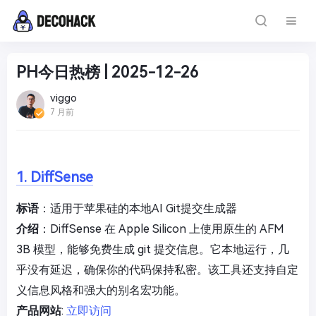
PH今日热榜 | 2025-12-26
viggo
7 月前
1. DiffSense
标语
：适用于苹果硅的本地AI Git提交生成器
介绍
：DiffSense 在 Apple Silicon 上使用原生的 AFM
3B 模型，能够免费生成 git 提交信息。它本地运行，几
乎没有延迟，确保你的代码保持私密。该工具还支持自定
义信息风格和强大的别名宏功能。
产品网站
:
立即访问