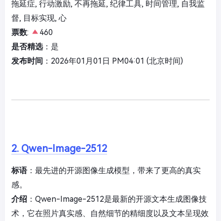
拖延症, 行动激励, 不再拖延, 纪律工具, 时间管理, 自我监
督, 目标实现, 心
票数
:
460
是否精选
：是
发布时间
：2026年01月01日 PM04:01 (北京时间)
2. Qwen-Image-2512
标语
：最先进的开源图像生成模型，带来了更高的真实
感。
介绍
：Qwen-Image-2512是最新的开源文本生成图像技
术，它在照片真实感、自然细节的精细度以及文本呈现效