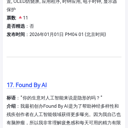
置, OLED防烧屏, 应用程序, 时钟应用, 电子时钟, 显示器
保护
票数
:
11
是否精选
：否
发布时间
：2026年01月01日 PM04:01 (北京时间)
17. Found By AI
标语
：“你的生意对人工智能来说是隐形的吗？”
介绍
：我最初创办Found By AI是为了帮助神经多样性和
残疾创作者在人工智能领域获得更多曝光。因为我自己也
有脑肿瘤，所以我非常理解疲惫感和每天可用的精力有限