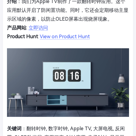
介绍
：我们为Apple TV制作了一款翻转时钟应用。这个
应用默认开启了防闲置功能。同时，它还会定期移动主显
示区域的像素，以防止OLED屏幕出现烧屏现象。
产品网站
:
立即访问
Product Hunt
:
View on Product Hunt
关键词
：翻转时钟, 数字时钟, Apple TV, 大屏电视, 反闲