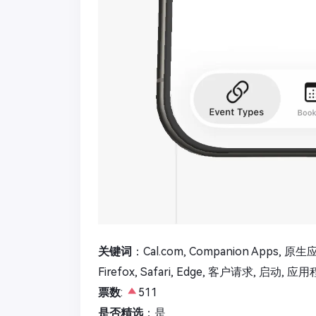
关键词
：Cal.com, Companion Apps, 原生
Firefox, Safari, Edge, 客户请求, 启动, 应
票数
:
511
是否精选
：是