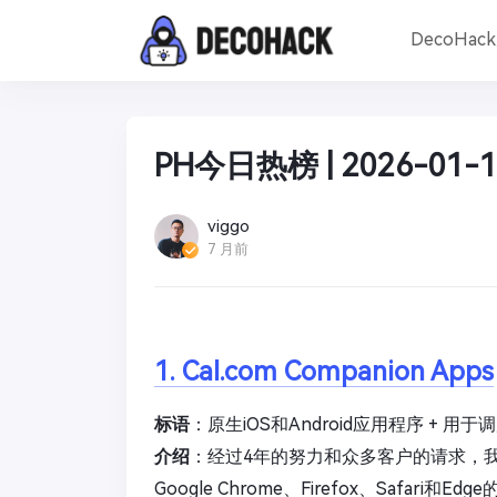
DecoHac
PH今日热榜 | 2026-01-1
viggo
7 月前
1. Cal.com Companion Apps
标语
：原生iOS和Android应用程序 + 
介绍
：经过4年的努力和众多客户的请求，我们
Google Chrome、Firefox、Safari和E