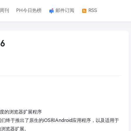
k周刊
PH今日热榜
邮件订阅
RSS
6
用于调度的浏览器扩展程序
终于推出了原生的iOS和Android应用程序，以及适用于
dge的浏览器扩展。