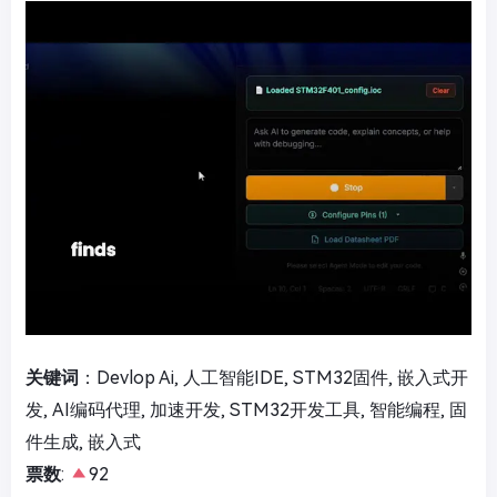
关键词
：Devlop Ai, 人工智能IDE, STM32固件, 嵌入式开
发, AI编码代理, 加速开发, STM32开发工具, 智能编程, 固
件生成, 嵌入式
票数
:
92