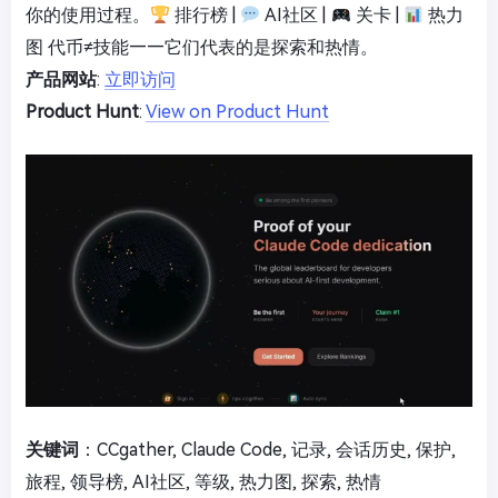
你的使用过程。
排行榜 |
AI社区 |
关卡 |
热力
图 代币≠技能——它们代表的是探索和热情。
产品网站
:
立即访问
Product Hunt
:
View on Product Hunt
关键词
：CCgather, Claude Code, 记录, 会话历史, 保护,
旅程, 领导榜, AI社区, 等级, 热力图, 探索, 热情