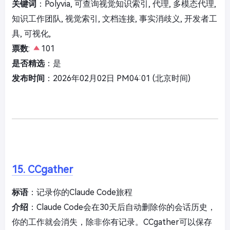
关键词
：Polyvia, 可查询视觉知识索引, 代理, 多模态代理,
知识工作团队, 视觉索引, 文档连接, 事实消歧义, 开发者工
具, 可视化,
票数
:
101
是否精选
：是
发布时间
：2026年02月02日 PM04:01 (北京时间)
15. CCgather
标语
：记录你的Claude Code旅程
介绍
：Claude Code会在30天后自动删除你的会话历史，
你的工作就会消失，除非你有记录。CCgather可以保存