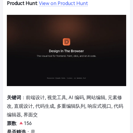
Product Hunt
:
View on Product Hunt
关键词
：前端设计, 视觉工具, AI 编码, 网站编辑, 元素修
改, 直观设计, 代码生成, 多重编辑队列, 响应式视口, 代码
编辑器, 界面交
票数
:
156
是否精选
：是