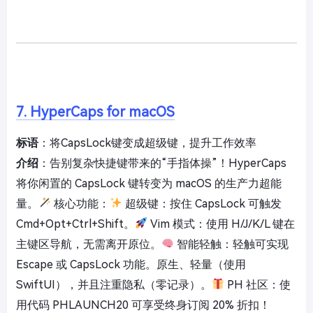
7. HyperCaps for macOS
标语
：将CapsLock键变成超级键，提升工作效率
介绍
：告别复杂快捷键带来的“手指体操”！HyperCaps
将你闲置的 CapsLock 键转变为 macOS 的生产力超能
量。
核心功能：
超级键：按住 CapsLock 可触发
Cmd+Opt+Ctrl+Shift。
Vim 模式：使用 H/J/K/L 键在
主键区导航，无需离开原位。
智能轻触：轻触可实现
Escape 或 CapsLock 功能。原生、轻量（使用
SwiftUI），并且注重隐私（零记录）。
PH 社区：使
用代码 PHLAUNCH20 可享受终身订阅 20% 折扣！