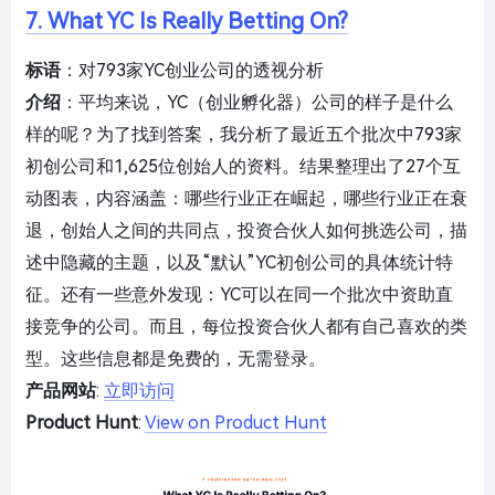
7. What YC Is Really Betting On?
标语
：对793家YC创业公司的透视分析
介绍
：平均来说，YC（创业孵化器）公司的样子是什么
样的呢？为了找到答案，我分析了最近五个批次中793家
初创公司和1,625位创始人的资料。结果整理出了27个互
动图表，内容涵盖：哪些行业正在崛起，哪些行业正在衰
退，创始人之间的共同点，投资合伙人如何挑选公司，描
述中隐藏的主题，以及“默认”YC初创公司的具体统计特
征。还有一些意外发现：YC可以在同一个批次中资助直
接竞争的公司。而且，每位投资合伙人都有自己喜欢的类
型。这些信息都是免费的，无需登录。
产品网站
:
立即访问
Product Hunt
:
View on Product Hunt