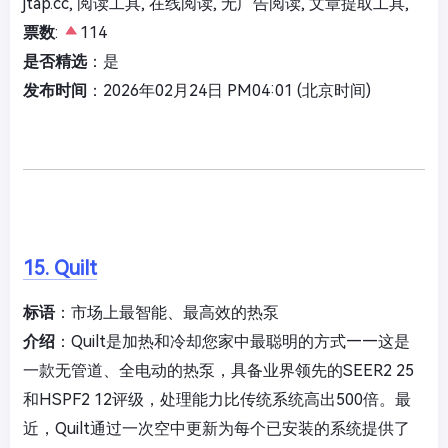
jtap.cc, 阅读工具, 在线阅读, 无广告阅读, 文章提取工具,
票数
:
114
是否精选
：是
发布时间
：2026年02月24日 PM04:01 (北京时间)
15. Quilt
标语
：市场上最智能、最高效的热泵
介绍
：Quilt是加热和冷却您家中最聪明的方式——这是
一款无管道、全电动的热泵，具备业界领先的SEER2 25
和HSPF2 12评级，处理能力比传统系统高出500倍。最
近，Quilt通过一次空中更新为每个已安装的系统提供了