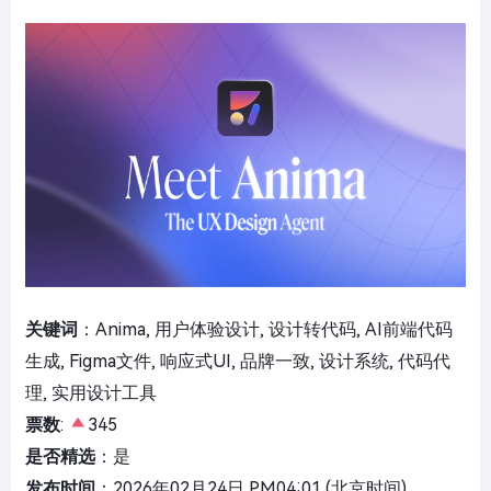
关键词
：Anima, 用户体验设计, 设计转代码, AI前端代码
生成, Figma文件, 响应式UI, 品牌一致, 设计系统, 代码代
理, 实用设计工具
票数
:
345
是否精选
：是
发布时间
：2026年02月24日 PM04:01 (北京时间)