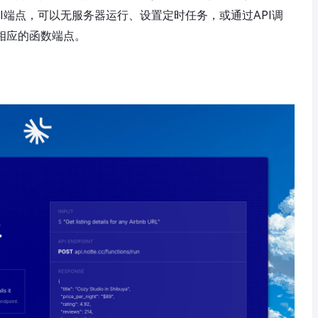
I端点，可以无服务器运行、设置定时任务，或通过API调
供相应的函数端点。