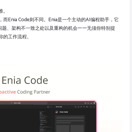
准。
Enia Code则不同。Enia是一个主动的AI编程助手，它
能问题、架构不一致之处以及重构的机会——无须你特别提
你的工作流程。