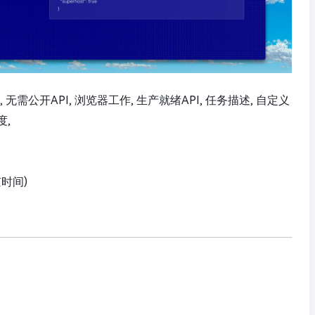
义API, 无需公开API, 浏览器工作, 生产就绪API, 任务描述, 自定义
度,
京时间)