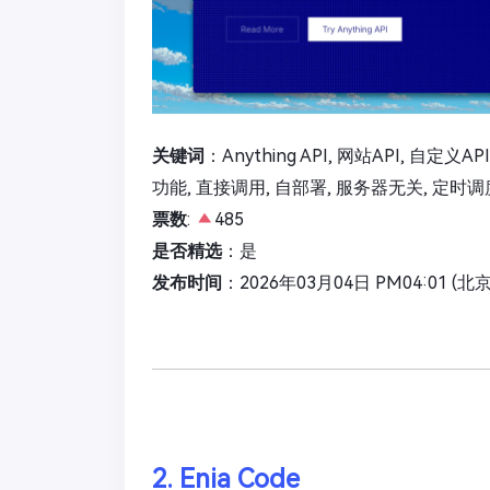
关键词
：Anything API, 网站API, 自定
功能, 直接调用, 自部署, 服务器无关, 定时调
票数
:
485
是否精选
：是
发布时间
：2026年03月04日 PM04:01 (北
2. Enia Code