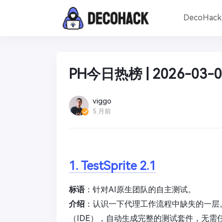
DecoHac
PH今日热榜 | 2026-03-0
viggo
5 月前
1. TestSprite 2.1
标语
：针对AI原生团队的自主测试。
介绍
：认识一下代理工作流程中缺失的一层。Te
（IDE），自动生成完整的测试套件，无需任