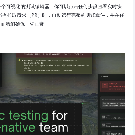
一个可视化的测试编辑器，你可以点击任何步骤查看实时快
，每当有拉取请求（PR）时，自动运行完整的测试套件，并在任
码，而我们确保一切正常。