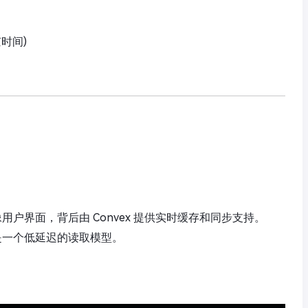
京时间)
b 镜像用户界面，背后由 Convex 提供实时缓存和同步支持。
 则是一个低延迟的读取模型。