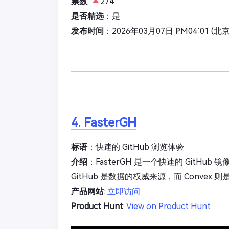
票数
:
274
是否精选
：是
发布时间
：2026年03月07日 PM04:01 (北
4. FasterGH
标语
：快速的 GitHub 浏览体验
介绍
：FasterGH 是一个快速的 GitHu
GitHub 是数据的权威来源，而 Convex
产品网站
:
立即访问
Product Hunt
:
View on Product Hunt