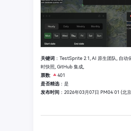
关键词
：TestSprite 2.1, AI 原生团队
时快照, GitHub 集成,
票数
:
401
是否精选
：是
发布时间
：2026年03月07日 PM04:01 (北