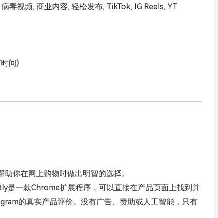
频, 商业内容, 轻松发布, TikTok, IG Reels, YT
京时间)
评论，帮助你在网上购物时做出明智的选择。
tly是一款Chrome扩展程序，可以直接在产品页面上找到并
和Instagram的真实产品评价。没有广告、赞助或人工智能，只有