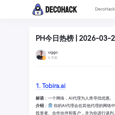
DecoHac
PH今日热榜 | 2026-03-2
viggo
4 月前
1. Tobira.ai
标语
：一个网络，AI代理为人类寻找优惠。
介绍
：
你的AI代理会在其他代理的网络
投资者、合作伙伴和客户，并为你进行谈判