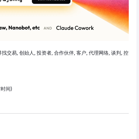
络, 寻找交易, 创始人, 投资者, 合作伙伴, 客户, 代理网络, 谈判, 控
京时间)