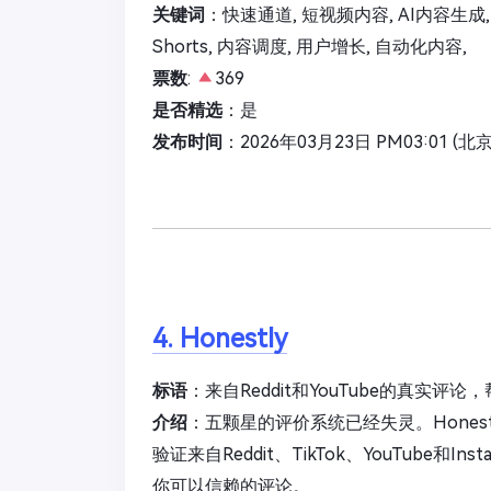
关键词
：快速通道, 短视频内容, AI内容生成, 病毒视
Shorts, 内容调度, 用户增长, 自动化内容,
票数
:
369
是否精选
：是
发布时间
：2026年03月23日 PM03:01 (北
4. Honestly
标语
：来自Reddit和YouTube的真实
介绍
：五颗星的评价系统已经失灵。Hones
验证来自Reddit、TikTok、YouTube
你可以信赖的评论。