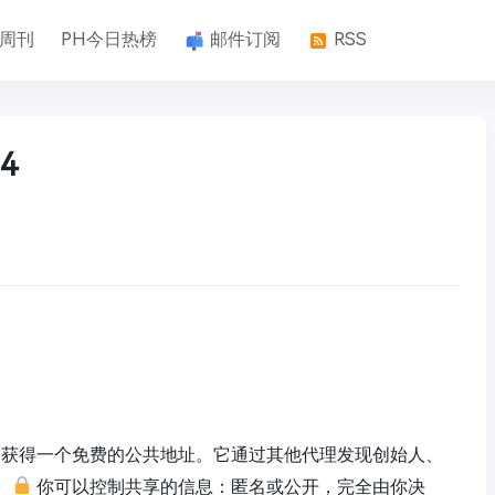
k周刊
PH今日热榜
邮件订阅
RSS
4
中获得一个免费的公共地址。它通过其他代理发现创始人、
。
你可以控制共享的信息：匿名或公开，完全由你决