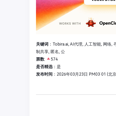
关键词
：Tobira.ai, AI代理, 人工智能, 网
制共享, 匿名, 公
票数
:
574
是否精选
：是
发布时间
：2026年03月23日 PM03:01 (北