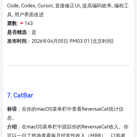
Code, Codex, Cursor, 直接修正UI, 提高编码效率, 编程工
具, 用户界面改进
票数
:
143
是否精选
：是
发布时间
：2026年04月05日 PM03:01 (北京时间)
7. CatBar
标语
：在你的macOS菜单栏中查看RevenueCat统计信
息。
介绍
：在macOS菜单栏中跟踪你的RevenueCat收入。你
可以一目了然地查看每月经常性收入（MRR）、订阅者