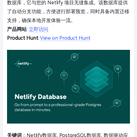
数据库，它与您的 Netlify 项目无缝集成。该数据库提供
了自动分支功能，方便进行部署预览，同时具备内置迁移
支持，确保本地开发体验一流。
产品网站
:
立即访问
Product Hunt
:
View on Product Hunt
关键词
：Netlify数据库, PostgreSQL数据库, 数据驱动应