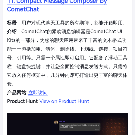
11. Compact Message Composer by
CometChat
标语
：用户对现代聊天工具的所有期待，都能开箱即用。
介绍
：CometChat的紧凑消息编辑器是CometChat UI
Kits的一部分，为您的聊天应用带来了丰富的文本格式功
能——包括加粗、斜体、删除线、下划线、链接、项目符
号、引用等。只需一个属性即可启用。它配备了浮动工具
栏、键盘快捷键，并让您全面控制消息发送方式。只需将
它放入任何框架中，几分钟内即可打造出更丰富的聊天体
验。
产品网站
:
立即访问
Product Hunt
:
View on Product Hunt