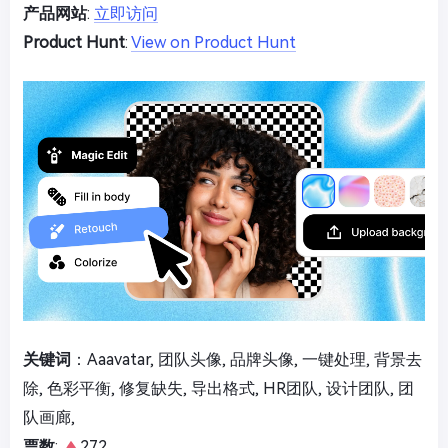
产品网站
:
立即访问
Product Hunt
:
View on Product Hunt
关键词
：Aaavatar, 团队头像, 品牌头像, 一键处理, 背景去
除, 色彩平衡, 修复缺失, 导出格式, HR团队, 设计团队, 团
队画廊,
票数
:
272