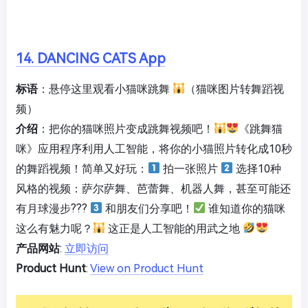
14. DANCING CATS App
标语
：悬停这里观看小猫咪跳舞
（猫咪图片转舞蹈视
频）
介绍
：把你的猫咪照片变成跳舞视频吧！
《跳舞猫
咪》应用程序利用人工智能，将你的小猫照片转化成10秒
的舞蹈视频！简单又好玩：
拍一张照片
选择10种
风格的视频：萨尔萨舞、芭蕾舞、机器人舞，甚至可能还
有月球漫步???
和朋友们分享吧！
谁知道你的猫咪
这么有魅力呢？
这正是人工智能的用武之地
产品网站
:
立即访问
Product Hunt
:
View on Product Hunt