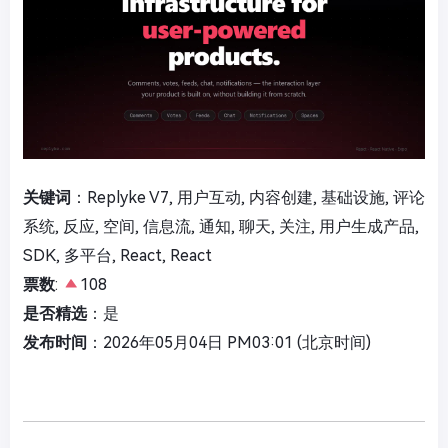
关键词
：Replyke V7, 用户互动, 内容创建, 基础设施, 评论
系统, 反应, 空间, 信息流, 通知, 聊天, 关注, 用户生成产品,
SDK, 多平台, React, React
票数
:
108
是否精选
：是
发布时间
：2026年05月04日 PM03:01 (北京时间)