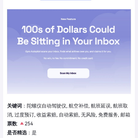
关键词
：陀螺仪自动驾驶仪, 航空补偿, 航班延误, 航班取
消, 过度预订, 收益索赔, 自动索赔, 无风险, 免费服务, 邮箱
票数
:
254
是否精选
：是