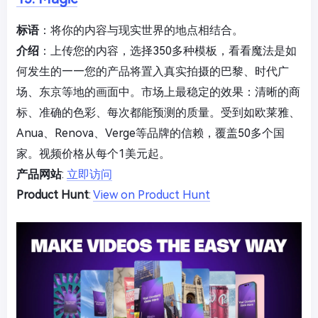
标语
：将你的内容与现实世界的地点相结合。
介绍
：上传您的内容，选择350多种模板，看看魔法是如
何发生的——您的产品将置入真实拍摄的巴黎、时代广
场、东京等地的画面中。市场上最稳定的效果：清晰的商
标、准确的色彩、每次都能预测的质量。受到如欧莱雅、
Anua、Renova、Verge等品牌的信赖，覆盖50多个国
家。视频价格从每个1美元起。
产品网站
:
立即访问
Product Hunt
:
View on Product Hunt