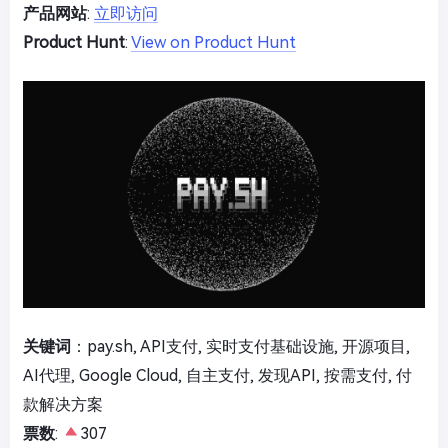
产品网站
:
立即访问
Product Hunt
:
View on Product Hunt
关键词
：pay.sh, API支付, 实时支付基础设施, 开源项目,
AI代理, Google Cloud, 自主支付, 发现API, 按需支付, 付
款解决方案
票数
:
307