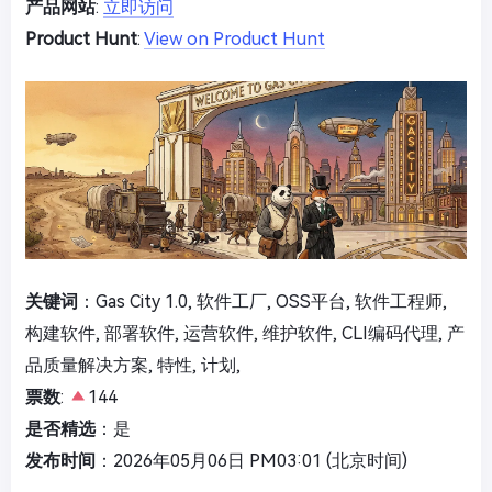
产品网站
:
立即访问
Product Hunt
:
View on Product Hunt
关键词
：Gas City 1.0, 软件工厂, OSS平台, 软件工程师,
构建软件, 部署软件, 运营软件, 维护软件, CLI编码代理, 产
品质量解决方案, 特性, 计划,
票数
:
144
是否精选
：是
发布时间
：2026年05月06日 PM03:01 (北京时间)