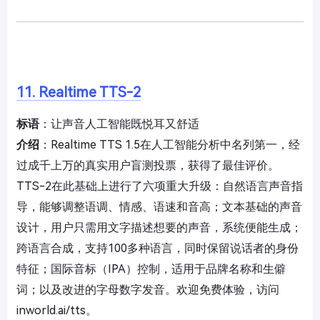
11. Realtime TTS-2
标语
：让声音人工智能既悦耳又舒适
介绍
：Realtime TTS 1.5在人工智能分析中名列第一，经
过成千上万的真实用户盲测投票，获得了最佳评价。
TTS-2在此基础上进行了六项重大升级：自然语言声音指
导，能够调整语调、情感、语速和音高；文本基础的声音
设计，用户只需用文字描述想要的声音，系统便能生成；
跨语言合成，支持100多种语言，同时保留说话者的身份
特征；国际音标（IPA）控制，适用于品牌名称和生僻
词；以及改进的字母数字发音。欢迎免费体验，访问
inworld.ai/tts。