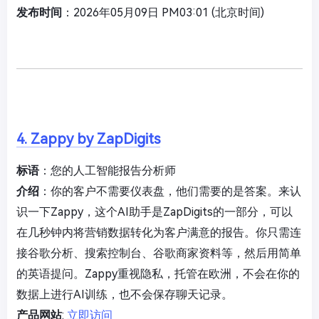
发布时间
：2026年05月09日 PM03:01 (北京时间)
4. Zappy by ZapDigits
标语
：您的人工智能报告分析师
介绍
：你的客户不需要仪表盘，他们需要的是答案。来认
识一下Zappy，这个AI助手是ZapDigits的一部分，可以
在几秒钟内将营销数据转化为客户满意的报告。你只需连
接谷歌分析、搜索控制台、谷歌商家资料等，然后用简单
的英语提问。Zappy重视隐私，托管在欧洲，不会在你的
数据上进行AI训练，也不会保存聊天记录。
产品网站
:
立即访问