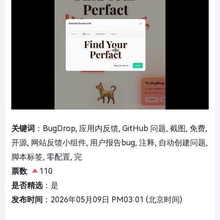
关键词
：BugDrop, 应用内反馈, GitHub 问题, 截图, 免费,
开源, 网站反馈小组件, 用户报告bug, 注释, 自动创建问题,
脚本标签, 零配置, 完
票数
:
110
是否精选
：是
发布时间
：2026年05月09日 PM03:01 (北京时间)