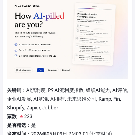
关键词
：AI流利度, P9 AI流利度指数, 组织AI能力, AI评估,
企业AI发展, AI基准, AI推荐, 未来思维公司, Ramp, Fin,
Shopify, Zapier, Jobber
票数
:
223
是否精选
：是
发布时间
：2026年05月09日 PM03:01 (北京时间)