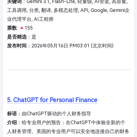
关键词
：Gemini 3.1, Flash-Lite, 轻量级, AI管道, 高容量,
工具调用, 分类, 翻译, 多模态处理, API, Google, Gemini企
业代理平台, AI工程师
票数
:
155
是否精选
：是
发布时间
：2026年05月16日 PM03:01 (北京时间)
5. ChatGPT for Personal Finance
标语
：由ChatGPT驱动的个人财务指导
介绍
：给专业用户的预告：在ChatGPT中体验全新的个
人财务管理。美国的专业用户可以安全地连接自己的财务