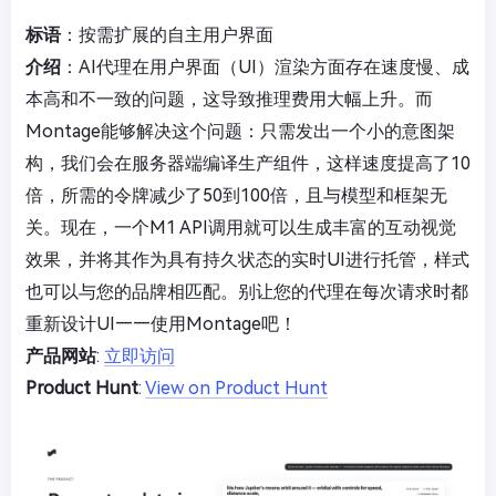
标语
：按需扩展的自主用户界面
介绍
：AI代理在用户界面（UI）渲染方面存在速度慢、成
本高和不一致的问题，这导致推理费用大幅上升。而
Montage能够解决这个问题：只需发出一个小的意图架
构，我们会在服务器端编译生产组件，这样速度提高了10
倍，所需的令牌减少了50到100倍，且与模型和框架无
关。现在，一个M1 API调用就可以生成丰富的互动视觉
效果，并将其作为具有持久状态的实时UI进行托管，样式
也可以与您的品牌相匹配。别让您的代理在每次请求时都
重新设计UI——使用Montage吧！
产品网站
:
立即访问
Product Hunt
:
View on Product Hunt