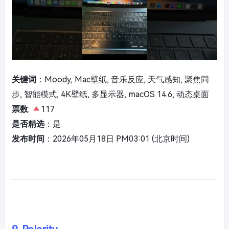
关键词
：Moody, Mac壁纸, 音乐反应, 天气感知, 聚焦同
步, 智能模式, 4K壁纸, 多显示器, macOS 14.6, 动态桌面
票数
:
117
是否精选
：是
发布时间
：2026年05月18日 PM03:01 (北京时间)