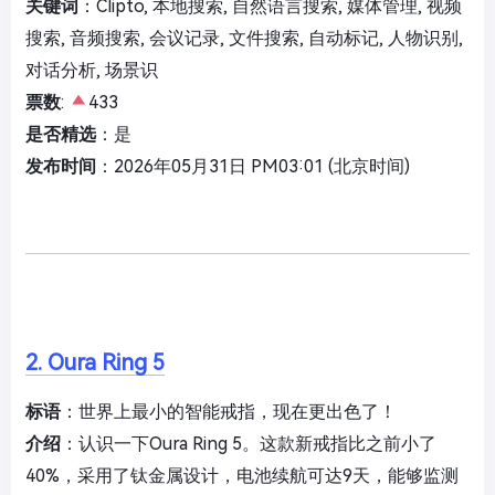
关键词
：Clipto, 本地搜索, 自然语言搜索, 媒体管理, 视频
搜索, 音频搜索, 会议记录, 文件搜索, 自动标记, 人物识别,
对话分析, 场景识
票数
:
433
是否精选
：是
发布时间
：2026年05月31日 PM03:01 (北京时间)
2. Oura Ring 5
标语
：世界上最小的智能戒指，现在更出色了！
介绍
：认识一下Oura Ring 5。这款新戒指比之前小了
40%，采用了钛金属设计，电池续航可达9天，能够监测