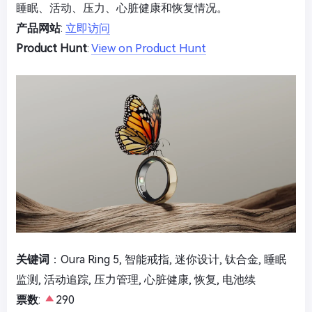
睡眠、活动、压力、心脏健康和恢复情况。
产品网站
:
立即访问
Product Hunt
:
View on Product Hunt
关键词
：Oura Ring 5, 智能戒指, 迷你设计, 钛合金, 睡眠
监测, 活动追踪, 压力管理, 心脏健康, 恢复, 电池续
票数
:
290