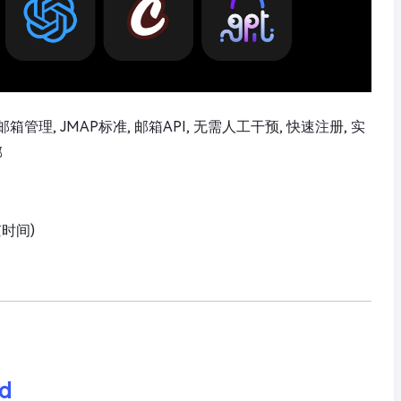
箱管理, JMAP标准, 邮箱API, 无需人工干预, 快速注册, 实
邮
京时间)
rd