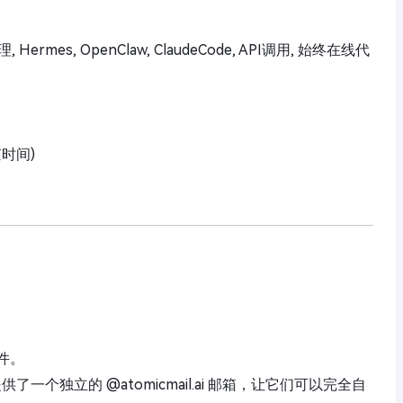
, Hermes, OpenClaw, ClaudeCode, API调用, 始终在线代
京时间)
件。
I代理提供了一个独立的 @atomicmail.ai 邮箱，让它们可以完全自