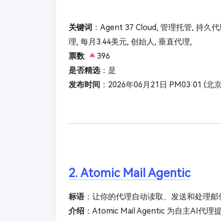
关键词
：Agent 37 Cloud, 管理托管, 持久代理
理, 每月3.44美元, 创始人, 垂直代理,
票数
:
396
是否精选
：是
发布时间
：2026年06月21日 PM03:01 (北
2. Atomic Mail Agentic
标语
：让你的代理自动读取、发送和处理邮
介绍
：Atomic Mail Agentic 为自主A