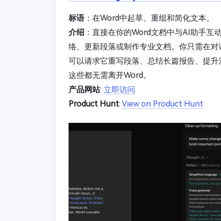
标语
：在Word中起草、重组和简化文本。
介绍
：直接在你的Word文档中与AI助手
络、更新段落或制作专业文档。你只需在对
可以请求它重写段落、总结长篇报告、提升
这些都无需离开Word。
产品网站
:
立即访问
Product Hunt
:
View on Product Hunt