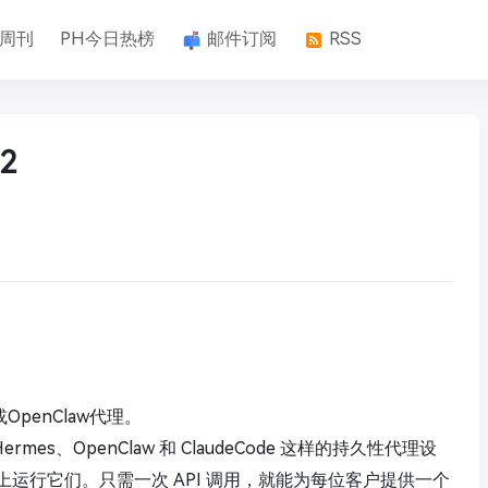
k周刊
PH今日热榜
邮件订阅
RSS
2
penClaw代理。
rmes、OpenClaw 和 ClaudeCode 这样的持久性代理设
VPS 上运行它们。只需一次 API 调用，就能为每位客户提供一个