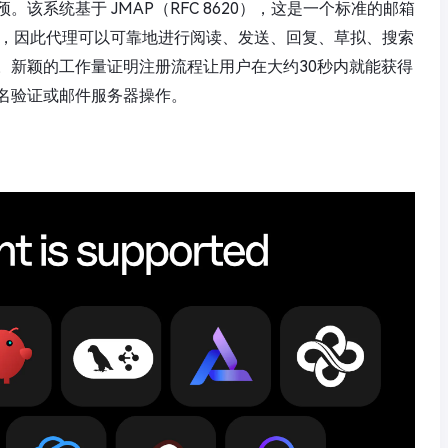
该系统基于 JMAP（RFC 8620），这是一个标准的邮箱
熟悉，因此代理可以可靠地进行阅读、发送、回复、草拟、搜索
。新颖的工作量证明注册流程让用户在大约30秒内就能获得
名验证或邮件服务器操作。