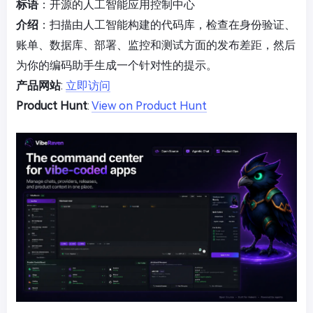
标语
：开源的人工智能应用控制中心
介绍
：扫描由人工智能构建的代码库，检查在身份验证、
账单、数据库、部署、监控和测试方面的发布差距，然后
为你的编码助手生成一个针对性的提示。
产品网站
:
立即访问
Product Hunt
:
View on Product Hunt