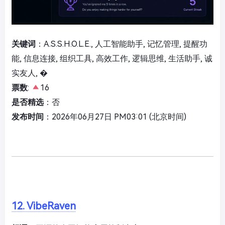
关键词
：A.S.S.H.O.L.E., 人工智能助手, 记忆管理, 提醒功
能, 信息连接, 组织工具, 高效工作, 逻辑思维, 生活助手, 诚
实友人, �
票数
:
16
是否精选
：否
发布时间
：2026年06月27日 PM03:01 (北京时间)
12. VibeRaven