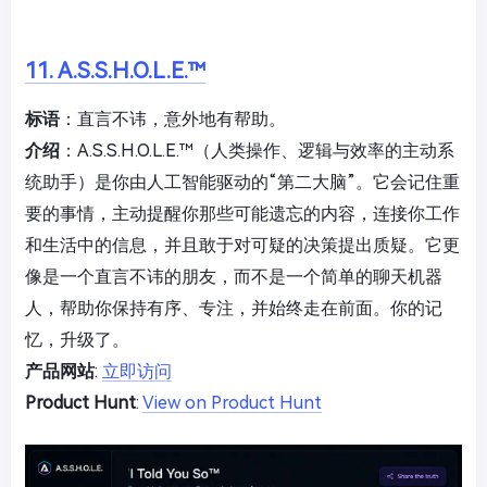
11. A.S.S.H.O.L.E.™
标语
：直言不讳，意外地有帮助。
介绍
：A.S.S.H.O.L.E.™（人类操作、逻辑与效率的主动系
统助手）是你由人工智能驱动的“第二大脑”。它会记住重
要的事情，主动提醒你那些可能遗忘的内容，连接你工作
和生活中的信息，并且敢于对可疑的决策提出质疑。它更
像是一个直言不讳的朋友，而不是一个简单的聊天机器
人，帮助你保持有序、专注，并始终走在前面。你的记
忆，升级了。
产品网站
:
立即访问
Product Hunt
:
View on Product Hunt