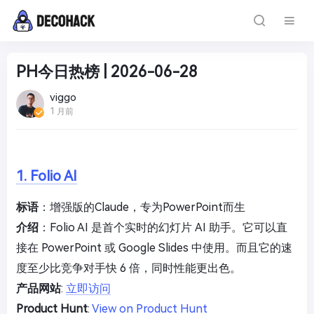
PH今日热榜 | 2026-06-28
viggo
1 月前
1. Folio AI
标语
：增强版的Claude，专为PowerPoint而生
介绍
：Folio AI 是首个实时的幻灯片 AI 助手。它可以直
接在 PowerPoint 或 Google Slides 中使用。而且它的速
度至少比竞争对手快 6 倍，同时性能更出色。
产品网站
:
立即访问
Product Hunt
:
View on Product Hunt