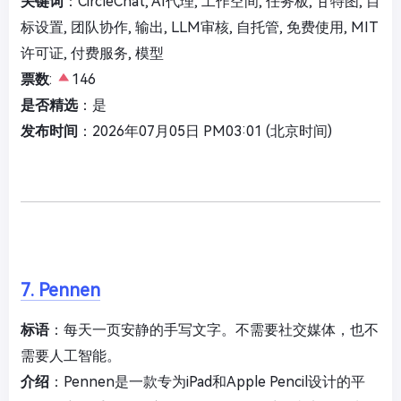
关键词
：CircleChat, AI代理, 工作空间, 任务板, 甘特图, 目
标设置, 团队协作, 输出, LLM审核, 自托管, 免费使用, MIT
许可证, 付费服务, 模型
票数
:
146
是否精选
：是
发布时间
：2026年07月05日 PM03:01 (北京时间)
7. Pennen
标语
：每天一页安静的手写文字。不需要社交媒体，也不
需要人工智能。
介绍
：Pennen是一款专为iPad和Apple Pencil设计的平