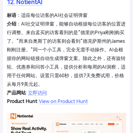
12. NotientAI
标语
：适应每位访客的AI社会证明弹窗
介绍
：AI社交证明弹窗，能够自动根据每位访客的位置进
行调整。来自孟买的访客看到的是“德里的Priya刚刚购买
了。”而来自奥斯丁的访客则会看到“德克萨斯州的James
刚刚注册。”同一个小工具，完全无需手动操作。AI会根
据你的网站链接自动生成弹窗文案。除此之外，还有旋转
轮、优惠券和问答小工具，提供分析和每周的AI洞察，适
用于任何网站。设置只需60秒，提供7天免费试用，价格
从每月9美元起。
产品网站
:
立即访问
Product Hunt
:
View on Product Hunt