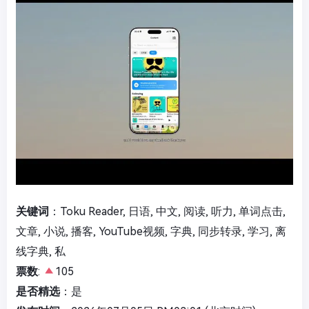
关键词
：Toku Reader, 日语, 中文, 阅读, 听力, 单词点击,
文章, 小说, 播客, YouTube视频, 字典, 同步转录, 学习, 离
线字典, 私
票数
:
105
是否精选
：是