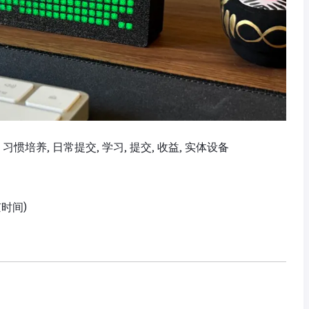
献图, 习惯培养, 日常提交, 学习, 提交, 收益, 实体设备
京时间)