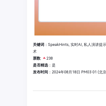
关键词
：SpeakHints, 实时AI, 私人演讲提
术
票数
:
238
是否精选
：是
发布时间
：2024年08月18日 PM03:01 (北