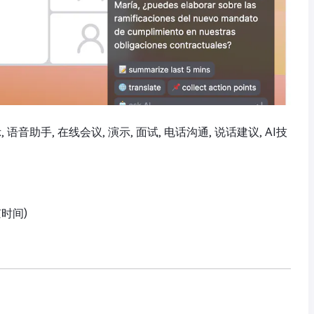
示, 语音助手, 在线会议, 演示, 面试, 电话沟通, 说话建议, AI技
京时间)