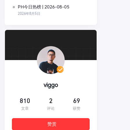
PH今日热榜 | 2026-08-05
2026年8月5日
viggo
810
2
69
文章
评论
获赞
赞赏