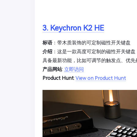
3. Keychron K2 HE
标语
：带木质装饰的可定制磁性开关键盘
介绍
：这是一款高度可定制的磁性开关键盘
具备最新功能，比如可调节的触发点、优先
产品网站
:
立即访问
Product Hunt
:
View on Product Hunt