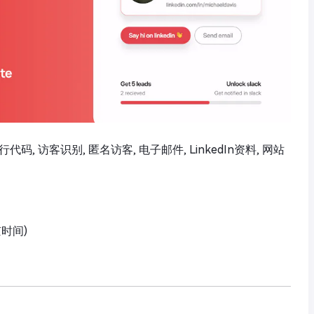
一行代码, 访客识别, 匿名访客, 电子邮件, LinkedIn资料, 网站
京时间)