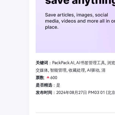
关键词
：PackPack.AI, AI书签管理工具,
交媒体, 智能管理, 收藏处理, AI驱动, 清
票数
:
600
是否精选
：是
发布时间
：2024年08月27日 PM03:01 (北