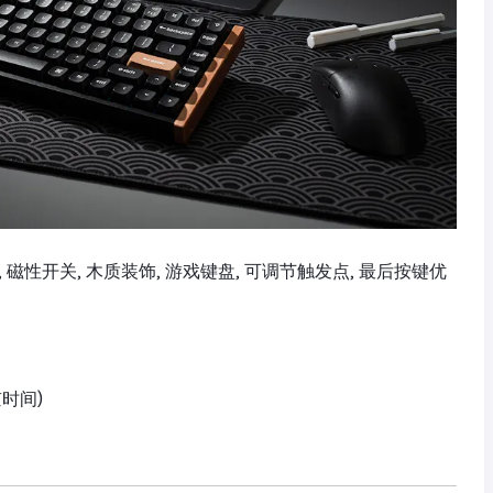
键盘, 磁性开关, 木质装饰, 游戏键盘, 可调节触发点, 最后按键优
京时间)