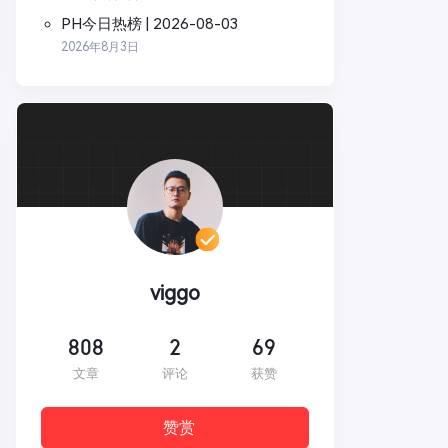
PH今日热榜 | 2026-08-03
2026年8月3日
viggo
808
2
69
文章
评论
获赞
赞赏