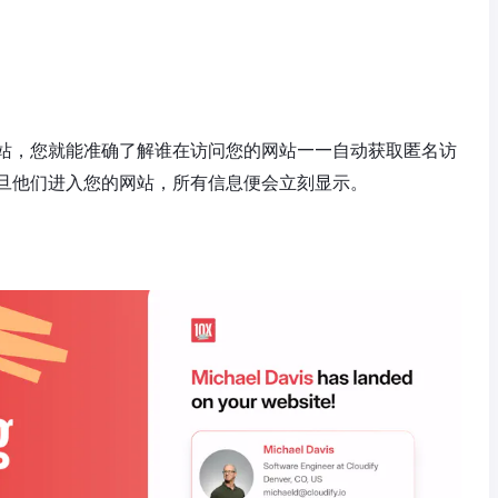
站，您就能准确了解谁在访问您的网站——自动获取匿名访
，一旦他们进入您的网站，所有信息便会立刻显示。