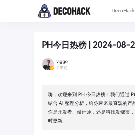
DecoHac
PH今日热榜 | 2024-08-2
viggo
2 年前
嗨，欢迎来到 PH 今日热榜！我们通过 Pro
结合 AI 整理分析，给你带来最直观的
你是开发者、设计师，还是科技发烧友，
时更新。