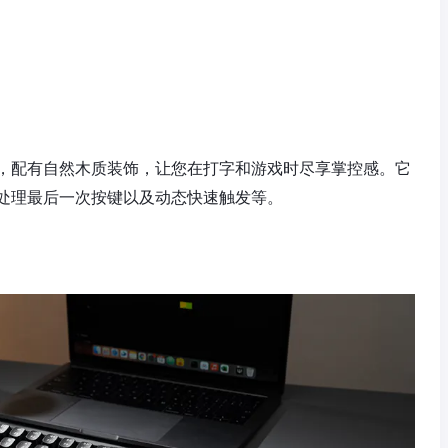
，配有自然木质装饰，让您在打字和游戏时尽享掌控感。它
处理最后一次按键以及动态快速触发等。