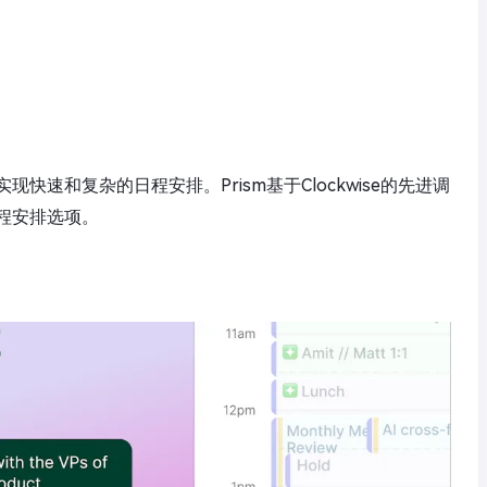
速和复杂的日程安排。Prism基于Clockwise的先进调
程安排选项。