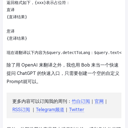
返回格式如下，{xxx}表示占位符：

直译

{直译结果}

意译

{意译结果}

现在请翻译以下内容为$query.detectToLang：$query.text</sp
除了用 OpenAI 来翻译之外，我也用 Bob 来当一个快速
提问 ChatGPT 的快速入口，只需要创建一个空的自定义
Prompt就可以。
更多内容可以订阅我的周刊：
竹白订阅
｜
官网
｜
RSS订阅
｜
Telegram频道
｜
Twitter