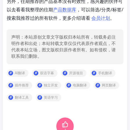
另外，往期推荐的产品基本没有时效性，感兴趣的伙伴可
以去看看我整理的往期
产品数据库
，可以筛选/分类/标签/
搜索我推荐过的所有软件，更多介绍请看
会员计划
。
声明：本站原创文章文字版权归本站所有，转载务必注
明作者和出处；本站转载文章仅仅代表原作者观点，不
代表本站立场，图文版权归原作者所有。如有侵权，请
联系我们删除。
AI翻译
双语字幕
开源项目
手机翻译
插件推荐
独立开发
电脑翻译
网页翻译
翻译工具
英语学习
2