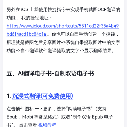
另外在 iOS 上我使用快捷指令来实现手机截图OCR翻译的
功能， 我的捷径地址：
https://www.icloud.com/shortcuts/5511cd22f35a4b49
bd6f4acd1bc84c1a
。你也可以自己手动创建一个捷径，
原理就是截图之后分享图片->系统自带提取图片中的文字
功能->自带翻译软件翻译提取的文字->显示翻译结果。
五、AI翻译电子书-自制双语电子书
1.
沉浸式翻译(可免费使用)
点击插件图标 —> 更多，选择“阅读电子书”（支持
Epub，Mobi 等常见格式）或者“制作双语 Epub 电子
书”。 点击查看
视频教程