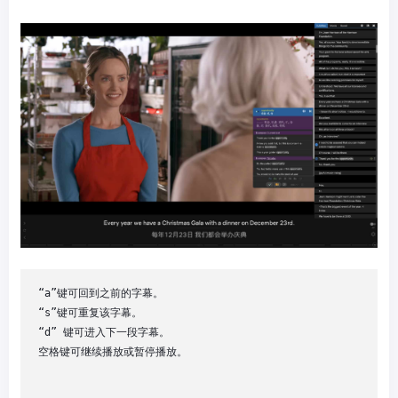
“a”键可回到之前的字幕。

“s”键可重复该字幕。

“d” 键可进入下一段字幕。

空格键可继续播放或暂停播放。