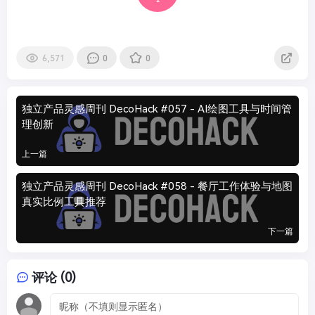
6,571
0
0
独立产品灵感周刊 DecoHack #057 - AI绘图工具与时间管
理创新
上一篇
独立产品灵感周刊 DecoHack #058 - 餐厅工作体验与地图
真实比例工具推荐
下一篇
评论 (0)