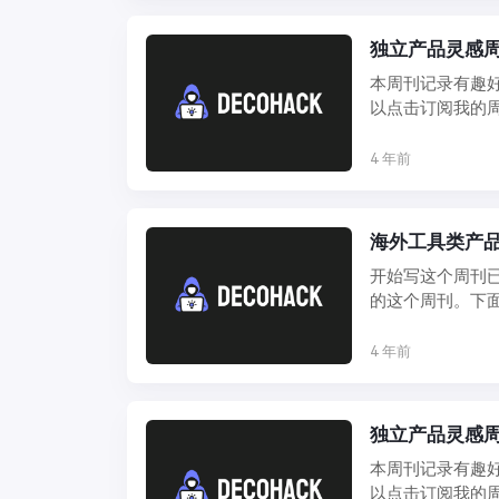
独立产品灵感周刊
本周刊记录有趣
以点击订阅我的周
信推荐或 ...
4 年前
海外工具类产品
开始写这个周刊已
的这个周刊。下
本期你可以看到完 .
4 年前
独立产品灵感周刊
本周刊记录有趣
以点击订阅我的周