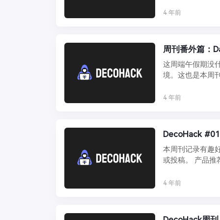
欢迎通过 ...
4 年前
周刊番外篇：Da
这周端午假期没什
境。这也是本周
游民的 ...
4 年前
DecoHack
本周刊记录有趣好
4 年前
DecoHack周刊