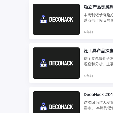
独立产品灵感周刊 
本周刊记录有趣
以点击订阅我的周刊。
4 年前
泛工具产品深度
这个专题每期会
观察和分析。主要
国内外移动应用 ..
4 年前
DecoHack 
这次因为昨天发布
发布。 本周刊