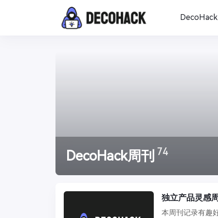
DecoHac
74
DecoHack周刊
独立产品灵感周刊 
本周刊记录有趣