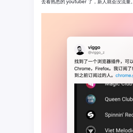
去看熟悉的 youtuber 了，新人就会没流量