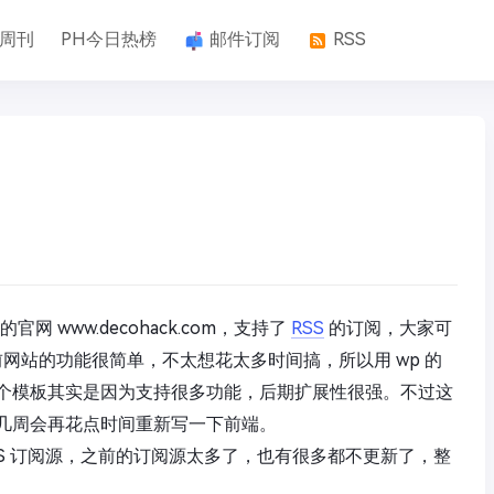
k周刊
PH今日热榜
邮件订阅
RSS
刊的官网
www.decohack.com
，支持了
RSS
的订阅，大家可
网站的功能很简单，不太想花太多时间搞，所以用 wp 的
个模板其实是因为支持很多功能，后期扩展性很强。不过这
几周会再花点时间重新写一下前端。
 RSS 订阅源，之前的订阅源太多了，也有很多都不更新了，整