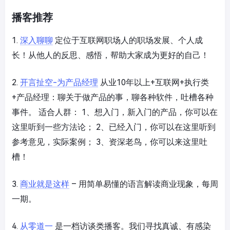
播客推荐
1.
深入聊聊
定位于互联网职场人的职场发展、个人成
长！从他人的反思、感悟，帮助大家成为更好的自己！
2.
开言扯空-为产品经理
从业10年以上+互联网+执行类
+产品经理：聊关于做产品的事，聊各种软件，吐槽各种
事件。 适合人群： 1、想入门，新入门的产品，你可以在
这里听到一些方法论； 2、已经入门，你可以在这里听到
参考意见，实际案例； 3、资深老鸟，你可以来这里吐
槽！
3.
商业就是这样
– 用简单易懂的语言解读商业现象，每周
一期。
4.
从零道一
是一档访谈类播客。我们寻找真诚、有感染