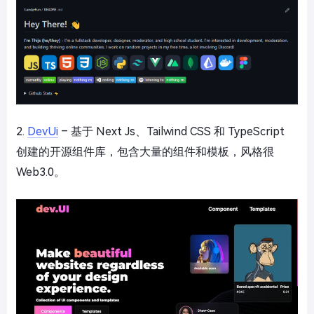
2.
DevUi
– 基于
Next Js
、
Tailwind CSS
和
TypeScript
创建的开源组件库，包含大量的组件和模板，风格很
Web3.0。