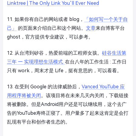
Linktree | The Only Link You’ll Ever Need
11. 如果你有自己的网站或者 blog，
「如何写一个关于自
己」
的页面来介绍自己和这个网站。
文章
来自博客平台
ghost，官方提供专业建议，可以参考。
12. 从台湾到矽谷，热爱前端的工程师女孩。
硅谷生活第
三年 — 实现理想生活模式.
在台八年的工作生活 : 工作日
只有 work，周末才是 Life，挺有意思的，可以看看。
13. 在受到 Google 的法律威胁后，
Vanced YouTube 应
用程序将被关闭
。该项目将在未来几天内关闭，下载链接
将被删除。但是Android用户还是可以继续用，这个去广
告的YouTube寿终正寝了。用户量多了起来这肯定是会打
乱现有平台和创作者生态的。