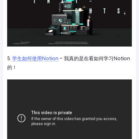
5.
学生如何使用Notion
– 我真的是在看如何学习Notion
的！