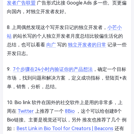
发者广告联盟
广告形式比接 Google Ads 多一些。页更偏
向国内，对独立开发者友好。
8. 上周偶然发现这个写开发日记的独立开发者，
小芒小
站
的站长写的个人独立开发者月度总结比较偏生活化的
总结，也可以看看
向广
写的
独立开发者的日常
记录一些
开发日志。
9.
7个步骤在24小时内验证你的产品想法
，确定一个目标
市场 ，找到问题和解决方案 ，定义成功指标，登陆页+表
单，销售，分析，总结。
10. Bio link 软件在国外的社交软件上是用的非常多，上
周在
Twitter
上推荐了一个
8Bio
，这个可以给创建8个
Bio链接。主要是视觉还可以，另外 推友也推荐了几个 例
如：
Best Link in Bio Tool for Creators | Beacons
还有