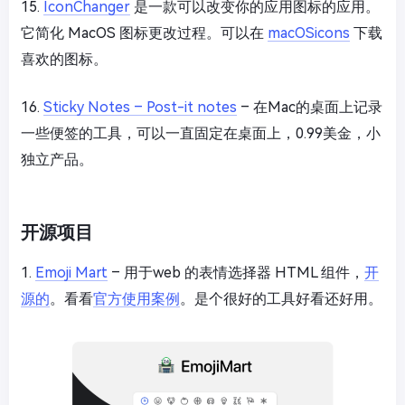
15.
IconChanger
是一款可以改变你的应用图标的应用。
它简化 MacOS 图标更改过程。可以在
macOSicons
下载
喜欢的图标。
16.
Sticky Notes – Post-it notes
– 在Mac的桌面上记录
一些便签的工具，可以一直固定在桌面上，0.99美金，小
独立产品。
开源项目
1.
Emoji Mart
– 用于web 的表情选择器 HTML 组件，
开
源的
。看看
官方使用案例
。是个很好的工具好看还好用。