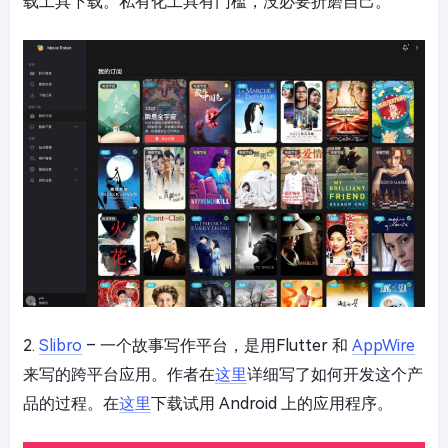
载工具下载。私有化工具有门槛，没必要折磨自己。
2.
Slibro
– 一个故事写作平台，是用Flutter 和
AppWire
来写的跨平台应用。作者在
这里
详细写了如何开发这个产
品的过程。在
这里
下载试用 Android 上的应用程序。