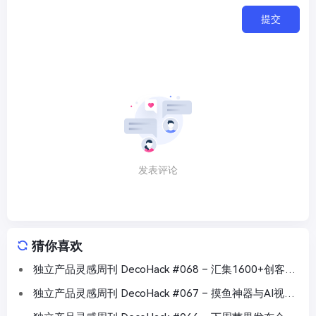
提交
发表评论
猜你喜欢
独立产品灵感周刊 DecoHack #068 – 汇集1600+创客工
具
独立产品灵感周刊 DecoHack #067 – 摸鱼神器与AI视频
创作工具