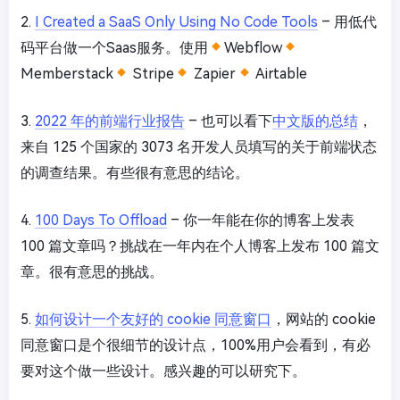
2.
I Created a SaaS Only Using No Code Tools
– 用低代
码平台做一个Saas服务。使用
Webflow
Memberstack
Stripe
Zapier
Airtable
3.
2022 年的前端行业报告
– 也可以看下
中文版的总结
，
来自 125 个国家的 3073 名开发人员填写的关于前端状态
的调查结果。有些很有意思的结论。
4.
100 Days To Offload
– 你一年能在你的博客上发表
100 篇文章吗？挑战在一年内在个人博客上发布 100 篇文
章。很有意思的挑战。
5.
如何设计一个友好的 cookie 同意窗口
，网站的 cookie
同意窗口是个很细节的设计点，100%用户会看到，有必
要对这个做一些设计。感兴趣的可以研究下。