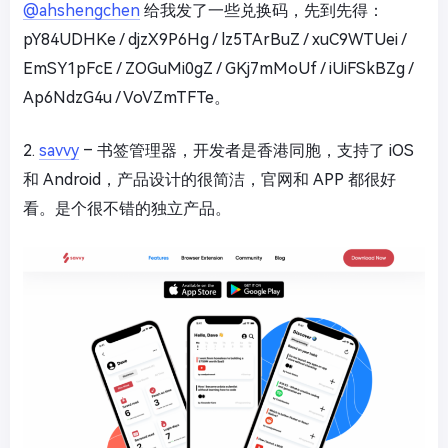
@ahshengchen
给我发了一些兑换码，先到先得：
pY84UDHKe / djzX9P6Hg / lz5TArBuZ / xuC9WTUei /
EmSY1pFcE / ZOGuMi0gZ / GKj7mMoUf / iUiFSkBZg /
Ap6NdzG4u / VoVZmTFTe。
2.
savvy
– 书签管理器，开发者是香港同胞，支持了 iOS
和 Android，产品设计的很简洁，官网和 APP 都很好
看。是个很不错的独立产品。