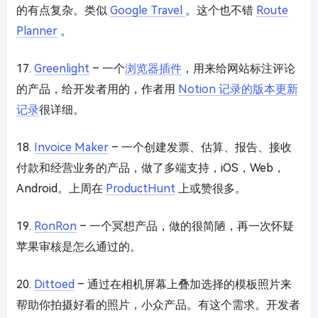
的有点复杂。类似
Google Travel
。这个也不错
Route
Planner
。
17.
Greenlight
– 一个
浏览器插件
，用来给网站标注评论
的产品，给开发者用的，作者用
Notion 记录的版本更新
记录
很详细。
18.
Invoice Maker
– 一个创建发票、估算、报告、接收
付款和经营业务的产品，做了多端支持，iOS，Web，
Android。上周在
ProductHunt
上或赞很多。
19.
RonRon
– 一个冥想产品，做的很简陋，再一次怀疑
苹果审核是怎么通过的。
20.
Dittoed
– 通过在相机屏幕上叠加选择的模板照片来
帮助你拍摄好看的照片，小众产品。有这个需求。开发者