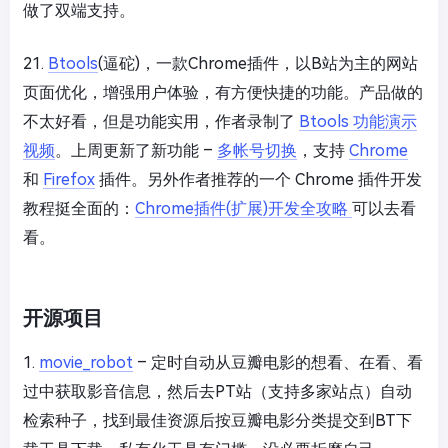
做了双端支持。
21.
Btools
(逼砣)，一款Chrome插件，以B站为主的网站
页面优化，增强用户体验，有方便快捷的功能。产品做的
不太好看，但是功能实用，作者录制了
Btools 功能演示
视频
。上周更新了新功能 –
多帐号切换
，支持
Chrome
和
Firefox
插件。另外作者推荐的一个 Chrome 插件开发
教程挺全面的：
Chrome插件(扩展)开发全攻略
可以去看
看。
开源项目
1.
movie_robot
– 定时自动从豆瓣电影的想看、在看、看
过中获取影音信息，然后去PT站（支持多家站点）自动
检索种子，找到最佳资源后按豆瓣电影分类提交到BT下