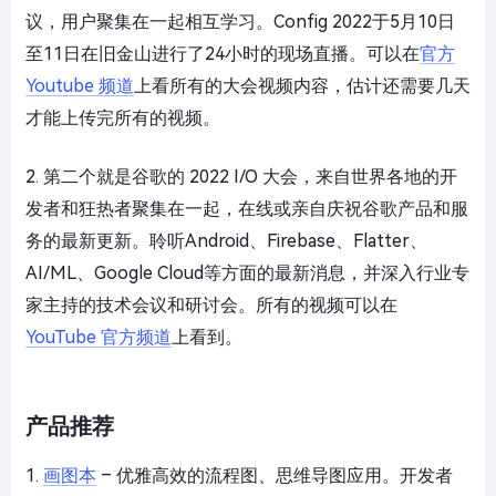
议，用户聚集在一起相互学习。Config 2022于5月10日
至11日在旧金山进行了24小时的现场直播。可以在
官方
Youtube 频道
上看所有的大会视频内容，估计还需要几天
才能上传完所有的视频。
2. 第二个就是
谷歌的 2022 I/O 大会
，来自世界各地的开
发者和狂热者聚集在一起，在线或亲自庆祝谷歌产品和服
务的最新更新。聆听Android、Firebase、Flatter、
AI/ML、Google Cloud等方面的最新消息，并深入行业专
家主持的技术会议和研讨会。所有的视频可以在
YouTube 官方频道
上看到。
产品推荐
1.
画图本
– 优雅高效的流程图、思维导图应用。开发者