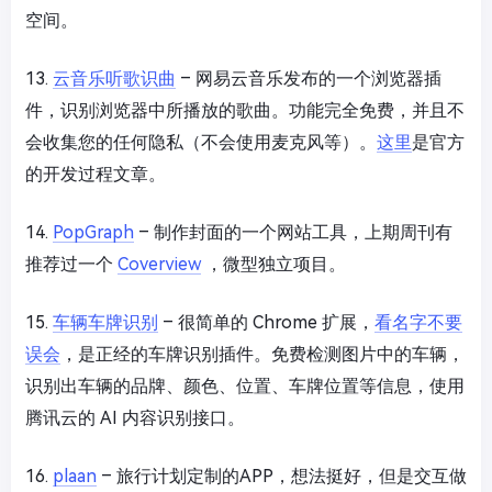
空间。
13.
云音乐听歌识曲
– 网易云音乐发布的一个浏览器插
件，识别浏览器中所播放的歌曲。功能完全免费，并且不
会收集您的任何隐私（不会使用麦克风等）。
这里
是官方
的开发过程文章。
14.
PopGraph
– 制作封面的一个网站工具，上期周刊有
推荐过一个
Coverview
，微型独立项目。
15.
车辆车牌识别
– 很简单的 Chrome 扩展，
看名字不要
误会
，是正经的车牌识别插件。免费检测图片中的车辆，
识别出车辆的品牌、颜色、位置、车牌位置等信息，使用
腾讯云的 AI 内容识别接口。
16.
plaan
– 旅行计划定制的APP，想法挺好，但是交互做