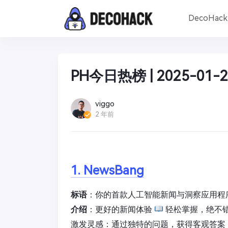
DecoHac
PH今日热榜 | 2025-01-2
viggo
2 年前
1. NewsBang
标语
：你的首款人工智能新闻与洞察应用程
介绍
：更好的新闻体验
轻松掌握，绝不
激发灵感：通过独特的问题，获得客观答案