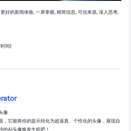
察, 更好的新闻体验, 一屏掌握, 精简信息, 可信来源, 深入思考,
京时间)
erator
头像
器，它能将你的提示转化为超逼真、个性化的头像，展现自
特的AI头像焕发生机吧！