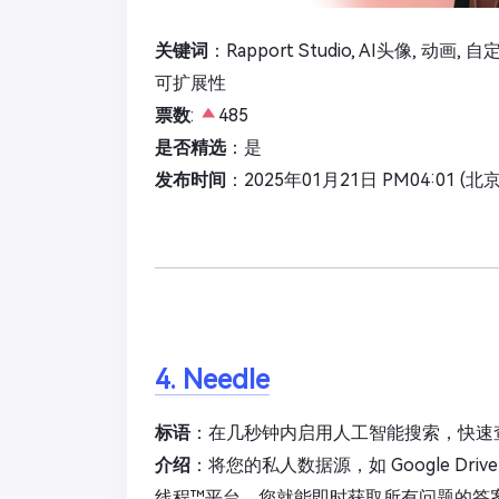
关键词
：Rapport Studio, AI头像, 动画
可扩展性
票数
:
485
是否精选
：是
发布时间
：2025年01月21日 PM04:01 (北
4. Needle
标语
：在几秒钟内启用人工智能搜索，快速
介绍
：将您的私人数据源，如 Google Drive、G
线程™平台，您就能即时获取所有问题的答案。此