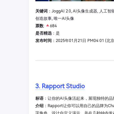
关键词
：JoggAI 2.0, AI头像生成器, 人
创造故事, 唯一AI头像
票数
:
684
是否精选
：是
发布时间
：2025年01月21日 PM04:01 (北
3. Rapport Studio
标语
：让你的AI头像活起来，展现独特的品
介绍
：Rapport让你可以用自己的品牌为
字角色，设计自定义演示，并在几秒钟内发