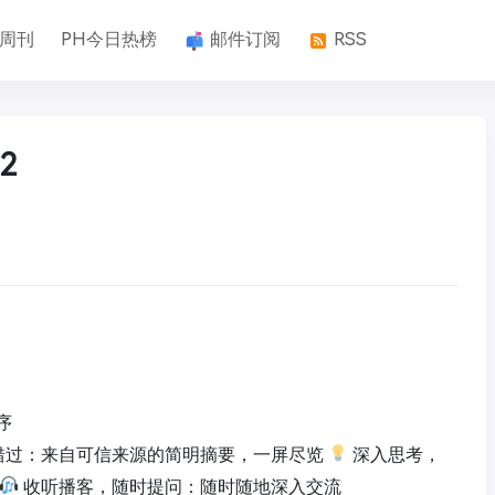
k周刊
PH今日热榜
邮件订阅
RSS
2
序
错过：来自可信来源的简明摘要，一屏尽览
深入思考，
收听播客，随时提问：随时随地深入交流