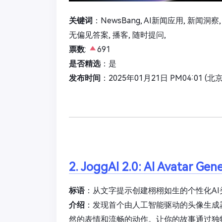
关键词
：NewsBang, AI新闻应用, 新闻洞
无偏见答案, 播客, 随时提问,
票数
:
691
是否精选
：是
发布时间
：2025年01月21日 PM04:01 (北
2. JoggAI 2.0: AI Avatar Gen
标语
：从文字提示创建栩栩如生的个性化AI
介绍
：发现首个由人工智能驱动的头像生成
然的表情和流畅的动作。让你的故事通过独