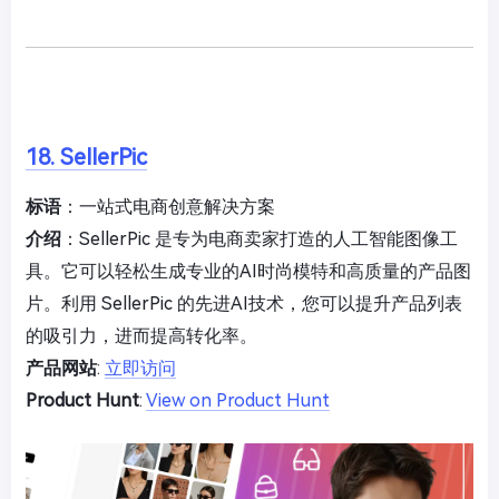
18. SellerPic
标语
：一站式电商创意解决方案
介绍
：SellerPic 是专为电商卖家打造的人工智能图像工
具。它可以轻松生成专业的AI时尚模特和高质量的产品图
片。利用 SellerPic 的先进AI技术，您可以提升产品列表
的吸引力，进而提高转化率。
产品网站
:
立即访问
Product Hunt
:
View on Product Hunt