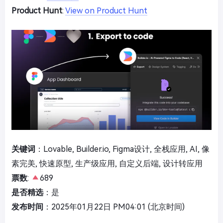
Product Hunt
:
View on Product Hunt
关键词
：Lovable, Builder.io, Figma设计, 全栈应用, AI, 像
素完美, 快速原型, 生产级应用, 自定义后端, 设计转应用
票数
:
689
是否精选
：是
发布时间
：2025年01月22日 PM04:01 (北京时间)