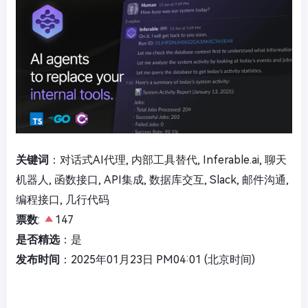
关键词
：对话式AI代理, 内部工具替代, Inferable.ai, 聊天
机器人, 函数接口, API集成, 数据库交互, Slack, 邮件沟通,
编程接口, 几行代码
票数
:
147
是否精选
：是
发布时间
：2025年01月23日 PM04:01 (北京时间)