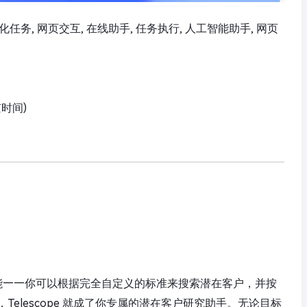
动化任务, 网页交互, 在线助手, 任务执行, 人工智能助手, 网页
京时间)
能筛选功能——你可以根据完全自定义的标准来搜索潜在客户，并按
elescope 就成了你专属的潜在客户研究助手。无论目标