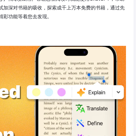
试加深对书籍的吸收，探索成千上万本免费的书籍，通过先
精彩功能等着您去发现。