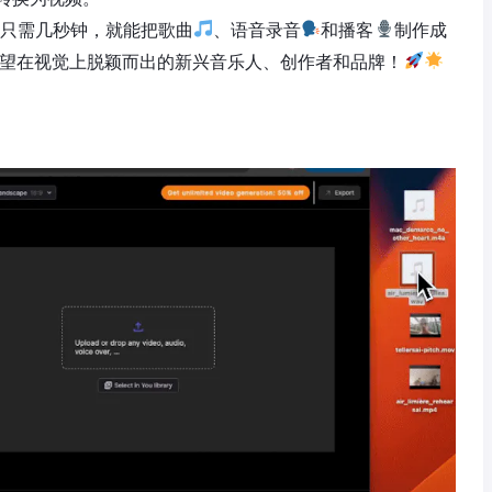
生吧！只需几秒钟，就能把歌曲
、语音录音
和播客
制作成
望在视觉上脱颖而出的新兴音乐人、创作者和品牌！