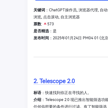
关键词
：ChatGPT操作员, 浏览器代理, 自
浏览, 点击滚动, 自主浏览器
票数
:
573
是否精选
：是
发布时间
：2025年01月24日 PM04:01 (北
2. Telescope 2.0
标语
：快速找到你正在寻找的人。
介绍
：Telescope 2.0 现已推出智
任何你想要的条件进行过滤。有了智能筛选，T