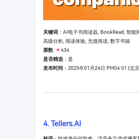
关键词
：AI电子书阅读器, BookRead, 智能
高级分析, 阅读体验, 无缝阅读, 数字书籍
票数
:
434
是否精选
：是
发布时间
：2025年01月24日 PM04:01 (北
4. Tellers.AI
标语
：快速将任何歌曲、语音备忘录或播客