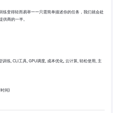
训练变得轻而易举——只需简单描述你的任务，我们就会处
提供商的一半。
 模型训练, CLI工具, GPU调度, 成本优化, 云计算, 轻松使用, 主
京时间)