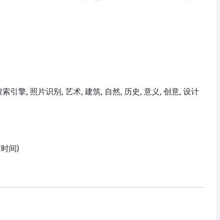
视觉搜索引擎, 照片识别, 艺术, 建筑, 自然, 历史, 意义, 创意, 设计
京时间)