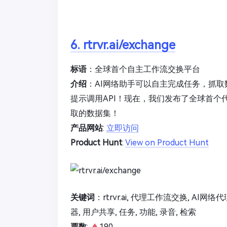
6. rtrvr.ai/exchange
标语
：全球首个自主工作流交换平台
介绍
：AI网络助手可以自主完成任务，抓取
提示调用API！现在，我们发布了全球首
取的数据集！
产品网站
:
立即访问
Product Hunt
:
View on Product Hunt
关键词
：rtrvr.ai, 代理工作流交换, AI网络代
器, 用户共享, 任务, 功能, 录音, 检索
票数
:
190