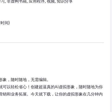
 学习, 非虚构书籍, 应用程序, 视频, 知识分享
京时间)
形象，随时随地，无需编辑。
就可以轻松省心！创建超逼真的AI虚拟形象，随时随地为你
营销和业务拓展。今天就下载，让你的虚拟形象在几分钟内