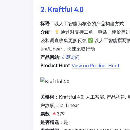
2. Kraftful 4.0
标语
：以人工智能为核心的产品构建方式
介绍
：
通过对支持工单、电话、评价等
谈和调查收集更多反馈
以人工智能撰写
Jira/Linear，快速采取行动
产品网站
:
立即访问
Product Hunt
:
View on Product Hunt
关键词
：Kraftful 4.0, 人工智能, 产品构建
户故事, Jira, Linear
票数
:
379
是否精选
：是