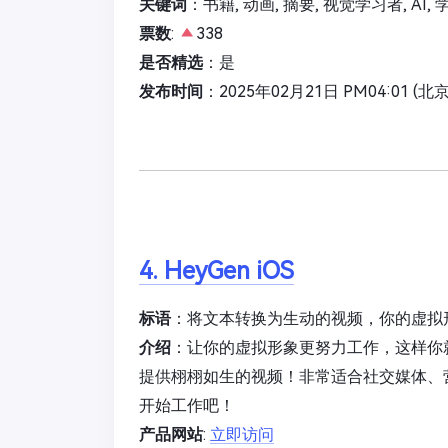
关键词
：书籍, 动画, 摘要, 视觉学习者, AI,
票数
:
338
是否精选
：是
发布时间
：2025年02月21日 PM04:01 (北
4. HeyGen iOS
标语
：将文本转换为生动的视频，你的虚拟
介绍
：让你的虚拟形象更努力工作，这样你
提供栩栩如生的视频！非常适合社交媒体、
开始工作吧！
产品网站
:
立即访问