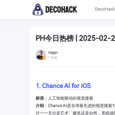
DecoHac
PH今日热榜 | 2025-02-2
viggo
1 年前
1. Chance AI for iOS
标语
：人工智能驱动的视觉搜索
介绍
：Chance AI是全球最先进的视觉
片——无论是艺术、建筑还是自然，系统就