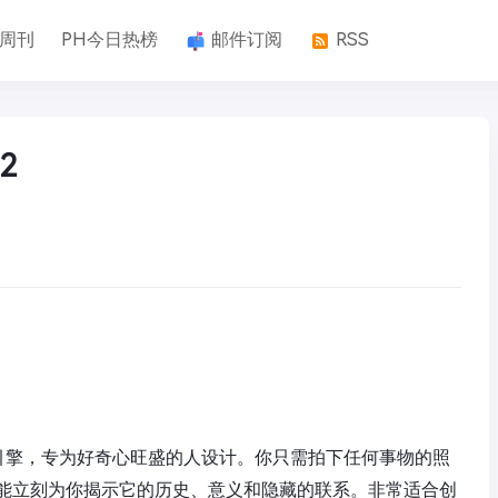
k周刊
PH今日热榜
邮件订阅
RSS
2
搜索引擎，专为好奇心旺盛的人设计。你只需拍下任何事物的照
能立刻为你揭示它的历史、意义和隐藏的联系。非常适合创