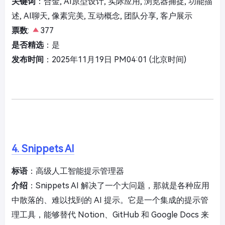
关键词
：合金, AI原型设计, 实际应用, 浏览器捕捉, 功能描
述, AI聊天, 像素完美, 互动概念, 团队分享, 客户展示
票数
:
377
是否精选
：是
发布时间
：2025年11月19日 PM04:01 (北京时间)
4. Snippets AI
标语
：高级人工智能提示管理器
介绍
：Snippets AI 解决了一个大问题，那就是各种应用
中散落的、难以找到的 AI 提示。它是一个集成的提示管
理工具，能够替代 Notion、GitHub 和 Google Docs 来