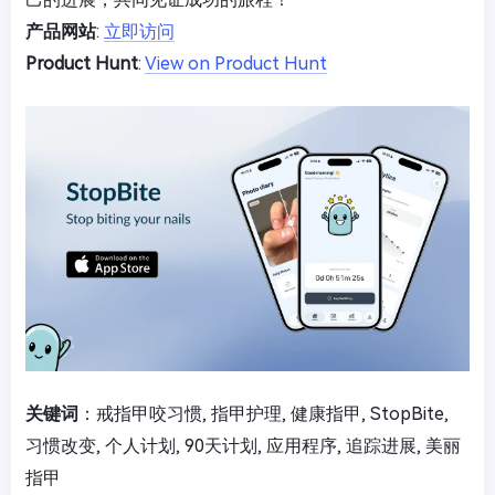
产品网站
:
立即访问
Product Hunt
:
View on Product Hunt
关键词
：戒指甲咬习惯, 指甲护理, 健康指甲, StopBite,
习惯改变, 个人计划, 90天计划, 应用程序, 追踪进展, 美丽
指甲