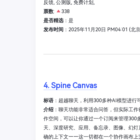
反馈, 公测版, 免费计划,
票数
:
338
是否精选
：是
发布时间
：2025年11月20日 PM04:01 (北
4. Spine Canvas
标语
：超越聊天，利用300多种AI模型进行
介绍
：聊天功能非常适合问答，但实际工作往往并
作空间，可以让你通过一个订阅来管理300
天、深度研究、应用、备忘录、图像、幻灯
确的上下文——这一切都在一个协作画布上