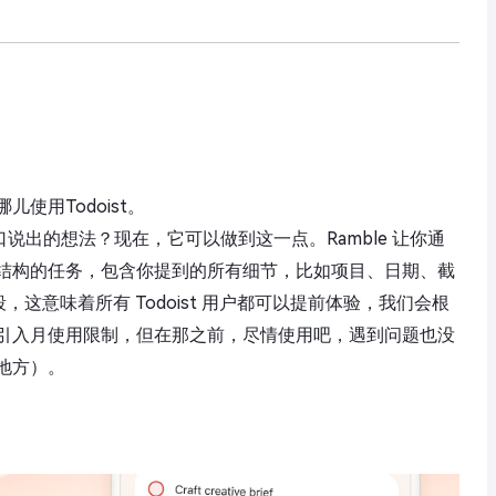
使用Todoist。
随口说出的想法？现在，它可以做到这一点。Ramble 让你通
结构的任务，包含你提到的所有细节，比如项目、日期、截
段，这意味着所有 Todoist 用户都可以提前体验，我们会根
引入月使用限制，但在那之前，尽情使用吧，遇到问题也没
地方）。