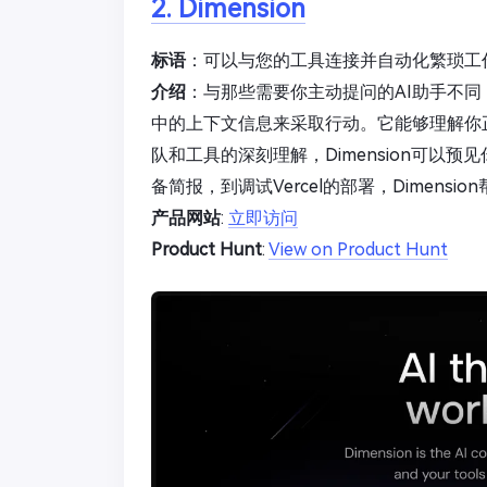
2. Dimension
标语
：可以与您的工具连接并自动化繁琐工
介绍
：与那些需要你主动提问的AI助手不同，Di
中的上下文信息来采取行动。它能够理解你
队和工具的深刻理解，Dimension可以
备简报，到调试Vercel的部署，Dimen
产品网站
:
立即访问
Product Hunt
:
View on Product Hunt