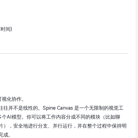
京时间)
可视化协作。
不是线性的。Spine Canvas 是一个无限制的视觉工
多个AI模型。你可以将工作内容分成不同的模块（比如聊
片），安全地进行分支、并行运行，并在整个过程中保持明
完成。