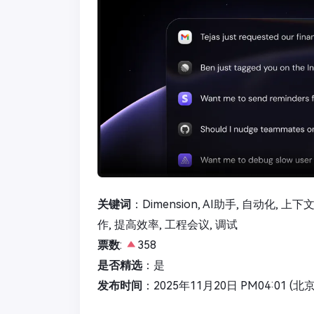
关键词
：Dimension, AI助手, 自动化, 上下文
作, 提高效率, 工程会议, 调试
票数
:
358
是否精选
：是
发布时间
：2025年11月20日 PM04:01 (北