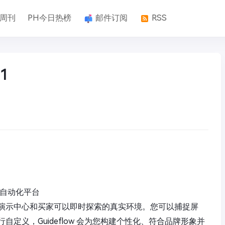
k周刊
PH今日热榜
邮件订阅
RSS
1
示自动化平台
演示中心和买家可以即时探索的真实环境。您可以捕捉屏
定义，Guideflow 会为您构建个性化、符合品牌形象并