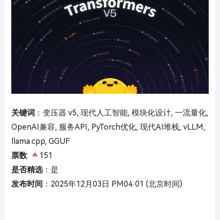
关键词
：变压器 v5, 现代人工智能, 模块化设计, 一流量化,
OpenAI兼容, 服务API, PyTorch优化, 现代AI堆栈, vLLM,
llama.cpp, GGUF
票数
:
151
是否精选
：是
发布时间
：2025年12月03日 PM04:01 (北京时间)