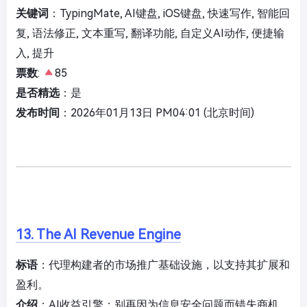
关键词
：TypingMate, AI键盘, iOS键盘, 快速写作, 智能回
复, 语法修正, 文本重写, 翻译功能, 自定义AI动作, 便捷输
入, 提升
票数
:
85
是否精选
：是
发布时间
：2026年01月13日 PM04:01 (北京时间)
13. The AI Revenue Engine
标语
：代理构建者的市场推广基础设施，以支持其扩展和
盈利。
介绍
：AI收益引擎：别再因为信息安全问题而错失商机。