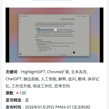
关键词
：HighlightGPT, Chrome扩展, 文本高亮,
ChatGPT, 侧边面板, 人工智能, 解释, 提问, 翻译, 保存记
忆, 工作流升级, 阅读工作区, 思考空间
票数
:
120
是否精选
：是
发布时间
：2026年01月29日 PM04:01 (北京时间)