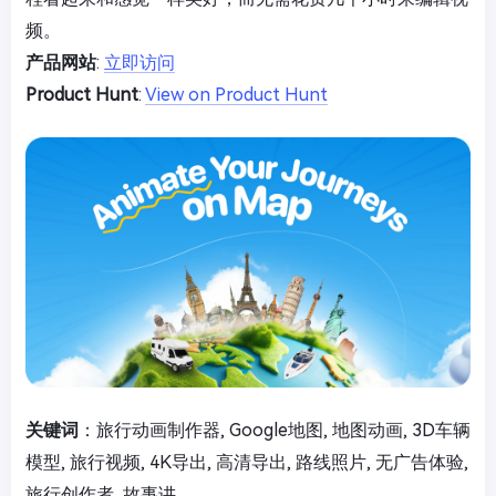
频。
产品网站
:
立即访问
Product Hunt
:
View on Product Hunt
关键词
：旅行动画制作器, Google地图, 地图动画, 3D车辆
模型, 旅行视频, 4K导出, 高清导出, 路线照片, 无广告体验,
旅行创作者, 故事讲