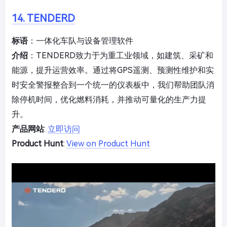
14. TENDERD
标语
：一体化车队与设备管理软件
介绍
：TENDERD致力于为重工业领域，如建筑、采矿和
能源，提升运营效率。通过将GPS遥测、预测性维护和实
时安全警报整合到一个统一的仪表板中，我们帮助团队消
除停机时间，优化燃料消耗，并推动可量化的生产力提
升。
产品网站
:
立即访问
Product Hunt
:
View on Product Hunt