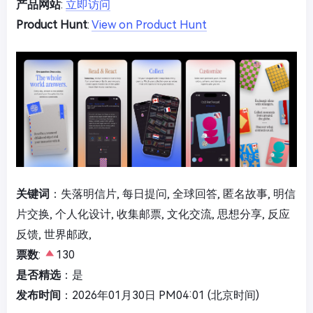
产品网站
:
立即访问
Product Hunt
:
View on Product Hunt
关键词
：失落明信片, 每日提问, 全球回答, 匿名故事, 明信
片交换, 个人化设计, 收集邮票, 文化交流, 思想分享, 反应
反馈, 世界邮政,
票数
:
130
是否精选
：是
发布时间
：2026年01月30日 PM04:01 (北京时间)