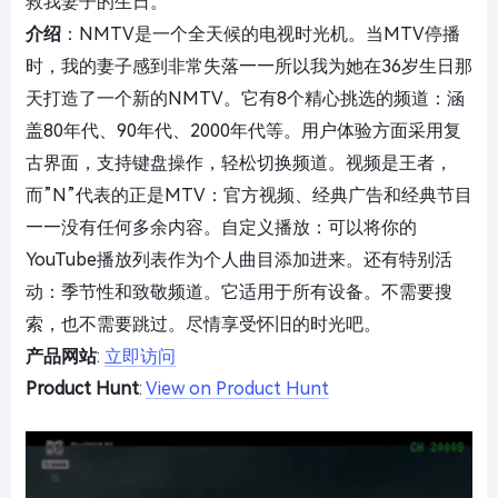
救我妻子的生日。
介绍
：NMTV是一个全天候的电视时光机。当MTV停播
时，我的妻子感到非常失落——所以我为她在36岁生日那
天打造了一个新的NMTV。它有8个精心挑选的频道：涵
盖80年代、90年代、2000年代等。用户体验方面采用复
古界面，支持键盘操作，轻松切换频道。视频是王者，
而”N”代表的正是MTV：官方视频、经典广告和经典节目
——没有任何多余内容。自定义播放：可以将你的
YouTube播放列表作为个人曲目添加进来。还有特别活
动：季节性和致敬频道。它适用于所有设备。不需要搜
索，也不需要跳过。尽情享受怀旧的时光吧。
产品网站
:
立即访问
Product Hunt
:
View on Product Hunt