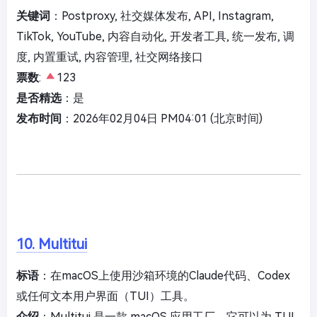
关键词
：Postproxy, 社交媒体发布, API, Instagram,
TikTok, YouTube, 内容自动化, 开发者工具, 统一发布, 调
度, 内置重试, 内容管理, 社交网络接口
票数
:
123
是否精选
：是
发布时间
：2026年02月04日 PM04:01 (北京时间)
10. Multitui
标语
：在macOS上使用沙箱环境的Claude代码、Codex
或任何文本用户界面（TUI）工具。
介绍
：Multitui 是一款 macOS 应用工厂，它可以为 TUI