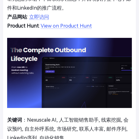
件和LinkedIn的推广流程。
产品网站
:
立即访问
Product Hunt
:
View on Product Hunt
关键词
：Nexuscale AI, 人工智能销售助手, 线索挖掘, 会
议预约, 自主外呼系统, 市场研究, 联系人丰富, 邮件序列,
LinkedIn序列, 自动化销售