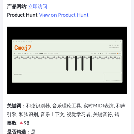
产品网站
:
立即访问
Product Hunt
:
View on Product Hunt
关键词
：和弦识别器, 音乐理论工具, 实时MIDI表演, 和声
引擎, 和弦识别, 音乐上下文, 视觉学习者, 关键音符, 错
票数
:
98
是否精选
：是